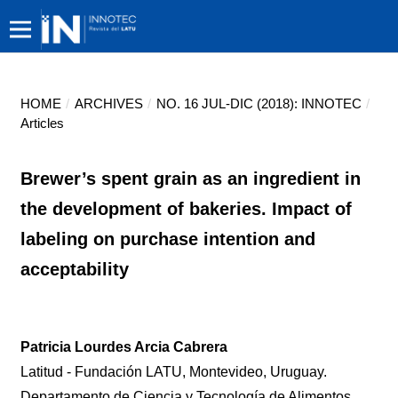
HOME
/
ARCHIVES
/
NO. 16 JUL-DIC (2018): INNOTEC
/
Articles
Brewer’s spent grain as an ingredient in
the development of bakeries. Impact of
labeling on purchase intention and
acceptability
Patricia Lourdes Arcia Cabrera
Latitud - Fundación LATU, Montevideo, Uruguay.
Departamento de Ciencia y Tecnología de Alimentos,