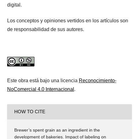
digital.
Los conceptos y opiniones vertidos en los artículos son
de responsabilidad de sus autores.
Este obra está bajo una licencia
Reconocimiento-
NoComercial 4.0 Internacional
.
HOW TO CITE
Brewer’s spent grain as an ingredient in the
development of bakeries. Impact of labeling on