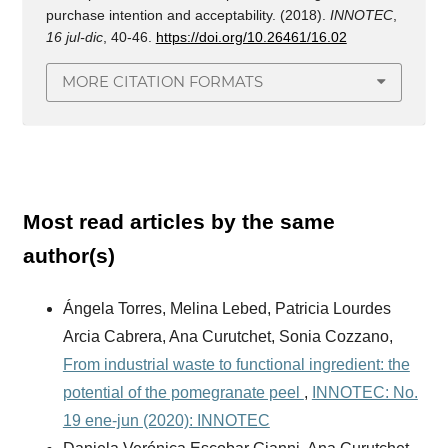
purchase intention and acceptability. (2018).
INNOTEC
,
16 jul-dic
, 40-46.
https://doi.org/10.26461/16.02
MORE CITATION FORMATS
Most read articles by the same
author(s)
Ángela Torres, Melina Lebed, Patricia Lourdes
Arcia Cabrera, Ana Curutchet, Sonia Cozzano,
From industrial waste to functional ingredient: the
potential of the pomegranate peel
,
INNOTEC: No.
19 ene-jun (2020): INNOTEC