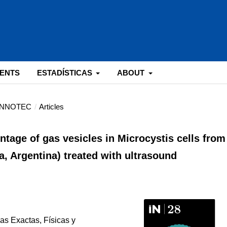
ENTS
ESTADÍSTICAS
ABOUT
: INNOTEC
/
Articles
entage of gas vesicles in Microcystis cells from
, Argentina) treated with ultrasound
as Exactas, Físicas y