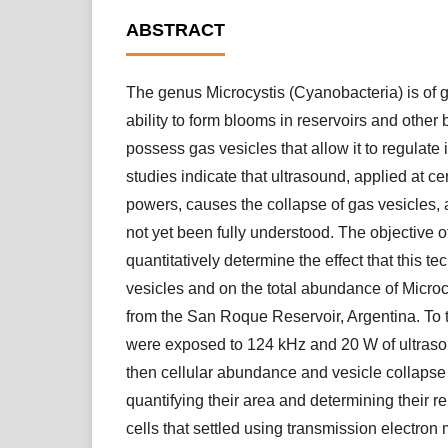
ABSTRACT
The genus Microcystis (Cyanobacteria) is of gr
ability to form blooms in reservoirs and other b
possess gas vesicles that allow it to regulat
studies indicate that ultrasound, applied at c
powers, causes the collapse of gas vesicles, a
not yet been fully understood. The objective o
quantitatively determine the effect that this t
vesicles and on the total abundance of Microc
from the San Roque Reservoir, Argentina. To t
were exposed to 124 kHz and 20 W of ultrason
then cellular abundance and vesicle collaps
quantifying their area and determining their re
cells that settled using transmission electro