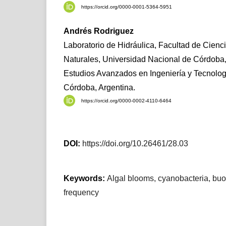
https://orcid.org/0000-0001-5364-5951
Andrés Rodriguez
Laboratorio de Hidráulica, Facultad de Cienci
Naturales, Universidad Nacional de Córdoba, 
Estudios Avanzados en Ingeniería y Tecnolo
Córdoba, Argentina.
https://orcid.org/0000-0002-4110-6464
DOI:
https://doi.org/10.26461/28.03
Keywords:
Algal blooms, cyanobacteria, buo
frequency