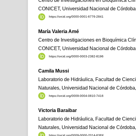
Centro de Investigaciones en Bioquímica Clí
CONICET, Universidad Nacional de Córdoba,
https://orcid.org/0000-0001-6776-2841
María Valeria Amé
Centro de Investigaciones en Bioquímica Clí
CONICET, Universidad Nacional de Córdoba,
https://orcid.org/0000-0003-2382-8196
Camila Mussi
Laboratorio de Hidráulica, Facultad de Cienci
Naturales, Universidad Nacional de Córdoba,
https://orcid.org/0009-0004-0810-7416
Victoria Baraibar
Laboratorio de Hidráulica, Facultad de Cienci
Naturales, Universidad Nacional de Córdoba,
https://orcid.org/0009-0000-2014-638X