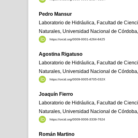
Pedro Mansur
Laboratorio de Hidráulica, Facultad de Cienci
Naturales, Universidad Nacional de Córdoba,
https://orcid.org/0009-0001-4264-8425
Agostina Rigatuso
Laboratorio de Hidráulica, Facultad de Cienci
Naturales, Universidad Nacional de Córdoba,
https://orcid.org/0009-0005-8705-032X
Joaquín Fierro
Laboratorio de Hidráulica, Facultad de Cienci
Naturales, Universidad Nacional de Córdoba,
https://orcid.org/0009-0006-3339-7624
Román Martino