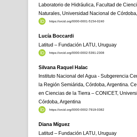
Laboratorio de Hidráulica, Facultad de Cienci
Naturales, Universidad Nacional de Córdoba,
https://orcid.org/0000-0001-5154-0240
Lucía Boccardi
Latitud – Fundación LATU, Uruguay
https://orcid.org/0000-0002-5391-2308
Silvana Raquel Halac
Instituto Nacional del Agua - Subgerencia Ce
la Región Semiárida, Córdoba, Argentina. Ce
en Ciencias de la Tierra – CONICET, Univers
Córdoba, Argentina
https://orcid.org/0000-0002-7919-0382
Diana Míguez
Latitud – Fundación LATU, Uruguay