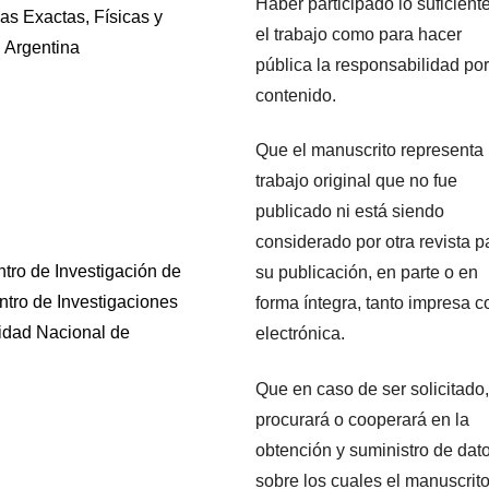
Haber participado lo suficient
as Exactas, Físicas y
el trabajo como para hacer
 Argentina
pública la responsabilidad por
contenido.
Que el manuscrito representa
trabajo original que no fue
publicado ni está siendo
considerado por otra revista p
ntro de Investigación de
su publicación, en parte o en
ntro de Investigaciones
forma íntegra, tanto impresa 
idad Nacional de
electrónica.
Que en caso de ser solicitado,
procurará o cooperará en la
obtención y suministro de dat
sobre los cuales el manuscrit