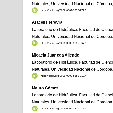
Naturales, Universidad Nacional de Córdoba,
https://orcid.org/0009-0001-3270-2723
Araceli Ferreyra
Laboratorio de Hidráulica, Facultad de Cienci
Naturales, Universidad Nacional de Córdoba,
https://orcid.org/0009-0006-5855-9677
Micaela Juaneda Allende
Laboratorio de Hidráulica, Facultad de Cienci
Naturales, Universidad Nacional de Córdoba,
https://orcid.org/0009-0000-5152-219X
Mauro Gómez
Laboratorio de Hidráulica, Facultad de Cienci
Naturales, Universidad Nacional de Córdoba,
https://orcid.org/0009-0004-5235-5775