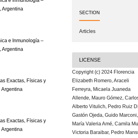
nica e Inmunología –
 Argentina
SECTION
Articles
nica e Inmunología –
 Argentina
LICENSE
Copyright (c) 2024 Florencia
as Exactas, Físicas y
Elizabeth Romero, Araceli
 Argentina
Ferreyra, Micaela Juaneda
Allende, Mauro Gómez, Carlo
Alberto Vitulich, Pedro Ruiz D
Gastón Ojeda, Guido Marconi,
as Exactas, Físicas y
María Valeria Amé, Camila Mu
 Argentina
Victoria Baraibar, Pedro Mans