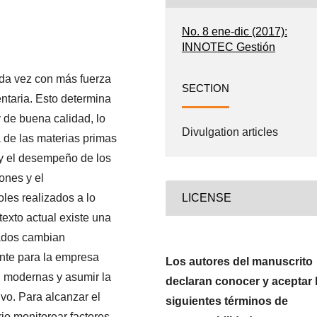
No. 8 ene-dic (2017):
INNOTEC Gestión
ada vez con más fuerza
SECTION
ntaria. Esto determina
 de buena calidad, lo
Divulgation articles
 de las materias primas
 y el desempeño de los
ones y el
les realizados a lo
LICENSE
texto actual existe una
cados cambian
nte para la empresa
Los autores del manuscrito
n modernas y asumir la
declaran conocer y aceptar 
vo. Para alcanzar el
siguientes términos de
io monitorear factores