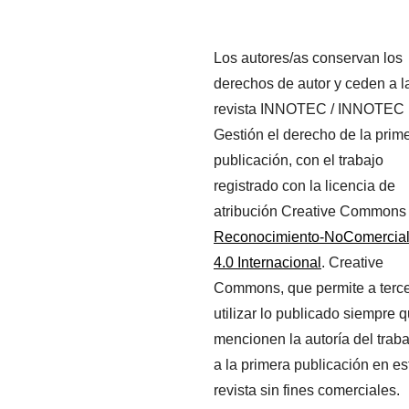
Los autores/as conservan los
derechos de autor y ceden a l
revista INNOTEC / INNOTEC
Gestión el derecho de la prim
publicación, con el trabajo
registrado con la licencia de
atribución Creative Commons
Reconocimiento-NoComercia
4.0 Internacional
. Creative
Commons, que permite a terc
utilizar lo publicado siempre 
mencionen la autoría del traba
a la primera publicación en es
revista sin fines comerciales.