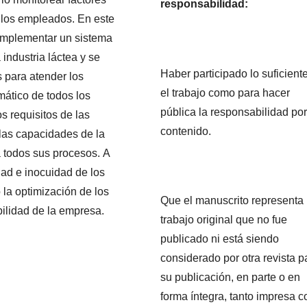
responsabilidad:
de los empleados. En este
 implementar un sistema
industria láctea y se
Haber participado lo suficient
 para atender los
el trabajo como para hacer
emático de todos los
pública la responsabilidad por
s requisitos de las
contenido.
las capacidades de la
a todos sus procesos. A
dad e inocuidad de los
 la optimización de los
Que el manuscrito representa
bilidad de la empresa.
trabajo original que no fue
publicado ni está siendo
considerado por otra revista p
su publicación, en parte o en
forma íntegra, tanto impresa 