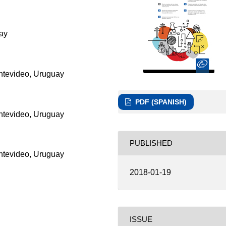
ay
ntevideo, Uruguay
PDF (SPANISH)
ntevideo, Uruguay
PUBLISHED
ntevideo, Uruguay
2018-01-19
ISSUE