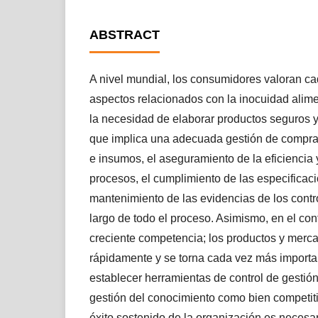
ABSTRACT
A nivel mundial, los consumidores valoran c
aspectos relacionados con la inocuidad alime
la necesidad de elaborar productos seguros y
que implica una adecuada gestión de compra
e insumos, el aseguramiento de la eficiencia
procesos, el cumplimiento de las especificaci
mantenimiento de las evidencias de los contro
largo de todo el proceso. Asimismo, en el con
creciente competencia; los productos y mer
rápidamente y se torna cada vez más importa
establecer herramientas de control de gestió
gestión del conocimiento como bien competiti
éxito sostenido de la organización es necesar