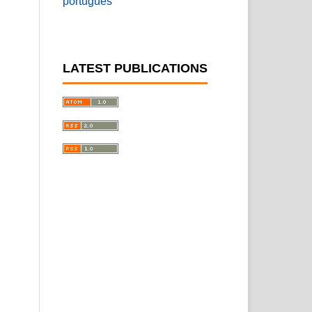
português
e
LATEST PUBLICATIONS