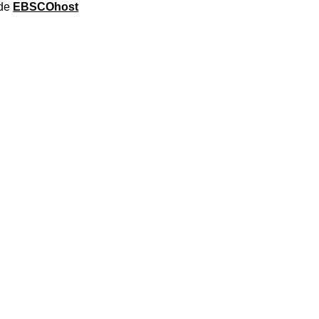
de
EBSCOhost