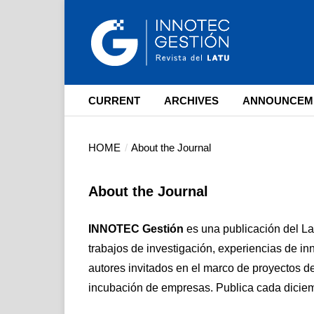
CURRENT
ARCHIVES
ANNOUNCEM
HOME
/
About the Journal
About the Journal
INNOTEC Gestión
es una publicación del L
trabajos de investigación, experiencias de inn
autores invitados en el marco de proyectos d
incubación de empresas. Publica cada diciem