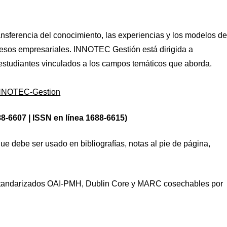
transferencia del conocimiento, las experiencias y los modelos d
cesos empresariales. INNOTEC Gestión está dirigida a
 estudiantes vinculados a los campos temáticos que aborda.
p/INNOTEC-Gestion
8-6607 | ISSN en línea 1688-6615)
que debe ser usado en bibliografías, notas al pie de página,
estandarizados OAI-PMH, Dublin Core y MARC cosechables por