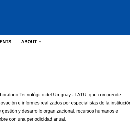
ENTS
ABOUT
aboratorio Tecnológico del Uruguay - LATU, que comprende
ovación e informes realizados por especialistas de la institució
e gestión y desarrollo organizacional, recursos humanos e
bre con una periodicidad anual.