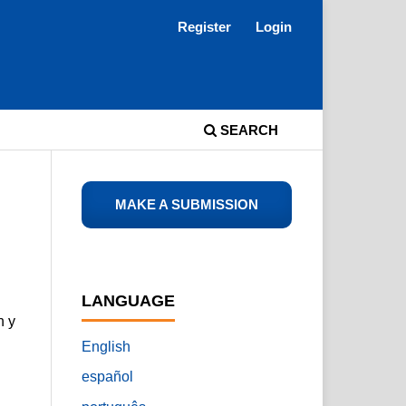
Register
Login
SEARCH
MAKE A SUBMISSION
LANGUAGE
n y
English
español