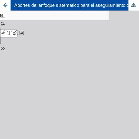
Aportes del enfoque sistemático para el aseguramiento de la inocuidad alimentaria