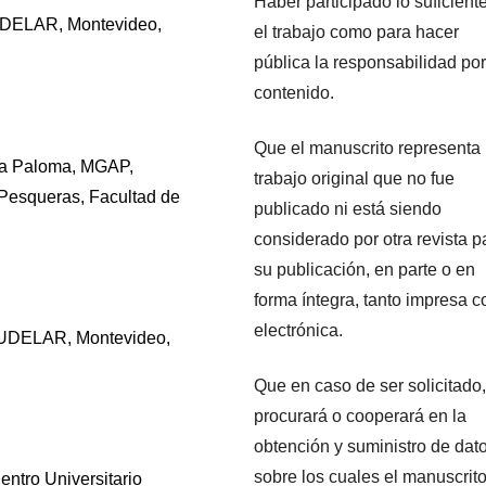
Haber participado lo suficient
UDELAR, Montevideo,
el trabajo como para hacer
pública la responsabilidad por
contenido.
Que el manuscrito representa
 La Paloma, MGAP,
trabajo original que no fue
 Pesqueras, Facultad de
publicado ni está siendo
considerado por otra revista p
su publicación, en parte o en
forma íntegra, tanto impresa 
electrónica.
 UDELAR, Montevideo,
Que en caso de ser solicitado,
procurará o cooperará en la
obtención y suministro de dat
sobre los cuales el manuscrit
ntro Universitario