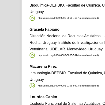
Bioquímica-DEPBIO, Facultad de Química, 
Uruguay
http://orcid.org/0000-0002-8056-7167 (unauthenticated)
Graciela Fabiano
Dirección Nacional de Recursos Acuáticos,
Rocha, Uruguay. Instituto de Investigaciones
Veterinaria, UDELAR, Montevideo, Uruguay.
http://orcid.org/0000-0002-0885-5674 (unauthenticated)
Macarena Pírez
Inmunología-DEPBIO, Facultad de Química,
Uruguay.
http://orcid.org/0000-0001-9198-6693 (unauthenticated)
Lourdes Gabito
Ecología Funcional de Sistemas Acuáticos, Ce