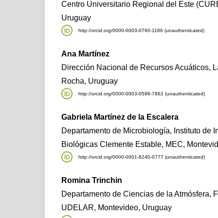
Centro Universitario Regional del Este (C
Uruguay
http://orcid.org/0000-0003-0760-1186 (unauthenticated)
Ana Martínez
Dirección Nacional de Recursos Acuáticos,
Rocha, Uruguay
http://orcid.org/0000-0003-0596-7862 (unauthenticated)
Gabriela Martínez de la Escalera
Departamento de Microbiología, Instituto de 
Biológicas Clemente Estable, MEC, Montevi
http://orcid.org/0000-0001-8240-0777 (unauthenticated)
Romina Trinchin
Departamento de Ciencias de la Atmósfera, F
UDELAR, Montevideo, Uruguay