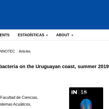
ENTS
ESTADÍSTICAS
ABOUT
: INNOTEC
/
Articles
obacteria on the Uruguayan coast, summer 2019
 Facultad de Ciencias,
stemas Acuáticos,