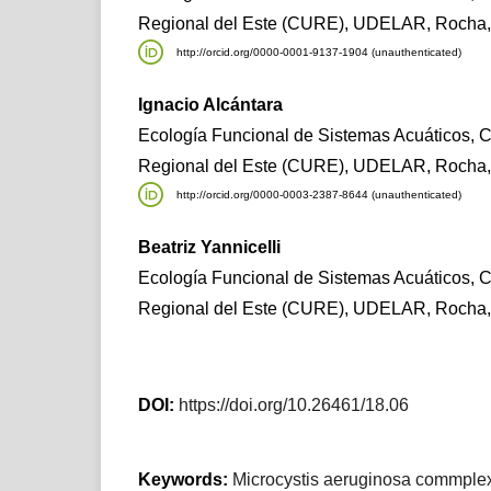
Regional del Este (CURE), UDELAR, Rocha,
http://orcid.org/0000-0001-9137-1904 (unauthenticated)
Ignacio Alcántara
Ecología Funcional de Sistemas Acuáticos, Ce
Regional del Este (CURE), UDELAR, Rocha,
http://orcid.org/0000-0003-2387-8644 (unauthenticated)
Beatriz Yannicelli
Ecología Funcional de Sistemas Acuáticos, Ce
Regional del Este (CURE), UDELAR, Rocha
DOI:
https://doi.org/10.26461/18.06
Keywords:
Microcystis aeruginosa commple