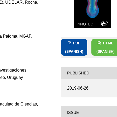
URE), UDELAR, Rocha,
 La Paloma, MGAP,
PDF
HTML
(SPANISH)
(SPANISH)
Investigaciones
PUBLISHED
deo, Uruguay
2019-06-26
acultad de Ciencias,
ISSUE