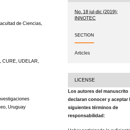
No. 18 jul-dic (2019):
INNOTEC
acultad de Ciencias,
SECTION
Articles
les, CURE, UDELAR,
LICENSE
Los autores del manuscrito
Investigaciones
declaran conocer y aceptar 
deo, Uruguay
siguientes términos de
responsabilidad: