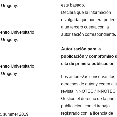
esté basado.
 Uruguay.
Declara que la información
divulgada que pudiera perten
a un tercero cuenta con la
ntro Universitario
autorización correspondiente.
 Uruguay.
Autorización para la
publicación y compromiso 
cita de primera publicación
ntro Universitario
, Uruguay
Los autores/as conservan los
derechos de autor y ceden a l
revista INNOTEC / INNOTEC
Gestión el derecho de la prim
publicación, con el trabajo
registrado con la licencia de
x, summer 2019,