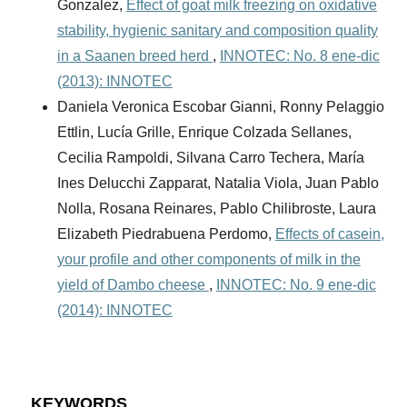
Gonzalez,
Effect of goat milk freezing on oxidative
stability, hygienic sanitary and composition quality
in a Saanen breed herd
,
INNOTEC: No. 8 ene-dic
(2013): INNOTEC
Daniela Veronica Escobar Gianni, Ronny Pelaggio
Ettlin, Lucía Grille, Enrique Colzada Sellanes,
Cecilia Rampoldi, Silvana Carro Techera, María
Ines Delucchi Zapparat, Natalia Viola, Juan Pablo
Nolla, Rosana Reinares, Pablo Chilibroste, Laura
Elizabeth Piedrabuena Perdomo,
Effects of casein,
your profile and other components of milk in the
yield of Dambo cheese
,
INNOTEC: No. 9 ene-dic
(2014): INNOTEC
KEYWORDS