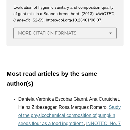
Evaluation of hygienic sanitary and composition quality
of goat milk in a Saanen breed herd. (2013).
INNOTEC
,
8 ene-dic
, 52-59.
https://doi.org/10.26461/08.07
MORE CITATION FORMATS
Most read articles by the same
author(s)
Daniela Verónica Escobar Gianni, Ana Curutchet,
Heinz Zirbesegger, Rosa Márquez Romero,
Study
of the physicochemical composition of pumpkin
seeds flour as a food ingredient
,
INNOTEC: No. 7