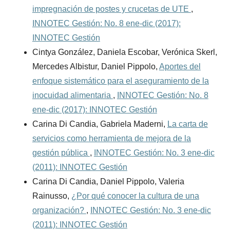
impregnación de postes y crucetas de UTE
,
INNOTEC Gestión: No. 8 ene-dic (2017):
INNOTEC Gestión
Cintya González, Daniela Escobar, Verónica Skerl,
Mercedes Albistur, Daniel Pippolo,
Aportes del
enfoque sistemático para el aseguramiento de la
inocuidad alimentaria
,
INNOTEC Gestión: No. 8
ene-dic (2017): INNOTEC Gestión
Carina Di Candia, Gabriela Maderni,
La carta de
servicios como herramienta de mejora de la
gestión pública
,
INNOTEC Gestión: No. 3 ene-dic
(2011): INNOTEC Gestión
Carina Di Candia, Daniel Pippolo, Valeria
Rainusso,
¿Por qué conocer la cultura de una
organización?
,
INNOTEC Gestión: No. 3 ene-dic
(2011): INNOTEC Gestión