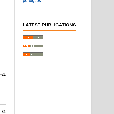
português
LATEST PUBLICATIONS
-21
-31