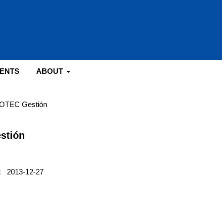
ENTS
ABOUT
NNOTEC Gestión
estión
:
2013-12-27