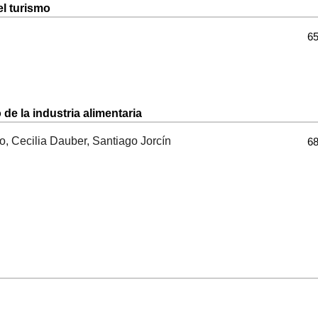
l turismo
65
o de la industria alimentaria
, Cecilia Dauber, Santiago Jorcín
68