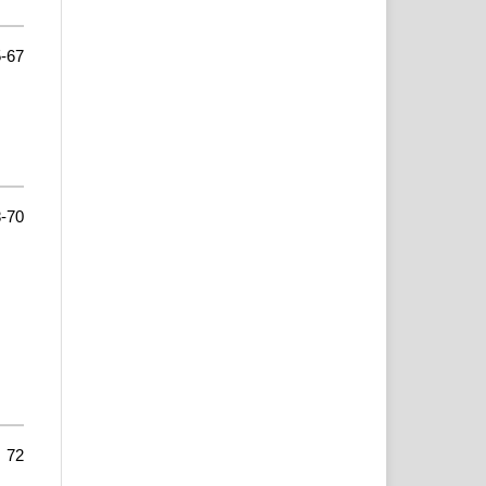
-67
-70
72