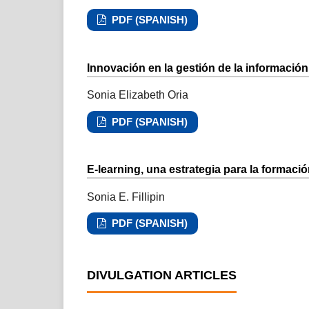
PDF (SPANISH)
Innovación en la gestión de la información
Sonia Elizabeth Oria
PDF (SPANISH)
E-learning, una estrategia para la formaci
Sonia E. Fillipin
PDF (SPANISH)
DIVULGATION ARTICLES