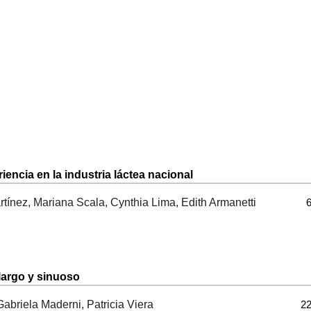
iencia en la industria láctea nacional
tínez, Mariana Scala, Cynthia Lima, Edith Armanetti
6
 largo y sinuoso
abriela Maderni, Patricia Viera
22