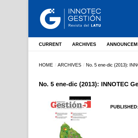
CURRENT
ARCHIVES
ANNOUNCEM
HOME
/
ARCHIVES
/
No. 5 ene-dic (2013): I
No. 5 ene-dic (2013): INNOTEC G
PUBLISHED