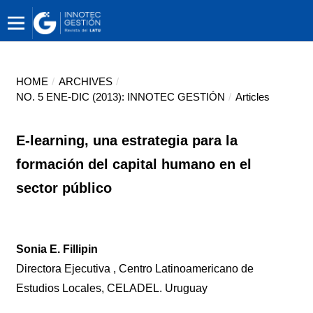
HOME
/
ARCHIVES
/
NO. 5 ENE-DIC (2013): INNOTEC GESTIÓN
/
Articles
E-learning, una estrategia para la
formación del capital humano en el
sector público
Sonia E. Fillipin
Directora Ejecutiva , Centro Latinoamericano de
Estudios Locales, CELADEL. Uruguay