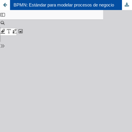
BPMN: Estándar para modelar procesos de negocio