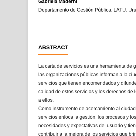
Gabriela Maderni
Departamento de Gestión Pública, LATU. Ur
ABSTRACT
La carta de servicios es una herramienta de g
las organizaciones públicas informan a la ci
servicios que tienen encomendados y difund
calidad de estos servicios y los derechos de 
a ellos.
Como instrumento de acercamiento al ciudada
servicios enfoca la gestión, los procesos y lo
necesidades y expectativas del usuario y tien
contribuir a la mejora de los servicios que br