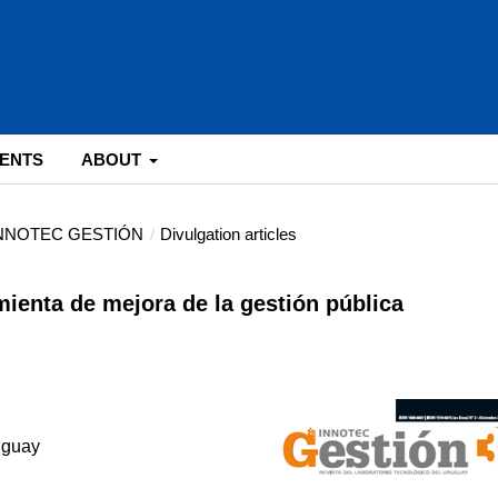
ENTS
ABOUT
: INNOTEC GESTIÓN
/
Divulgation articles
mienta de mejora de la gestión pública
uguay