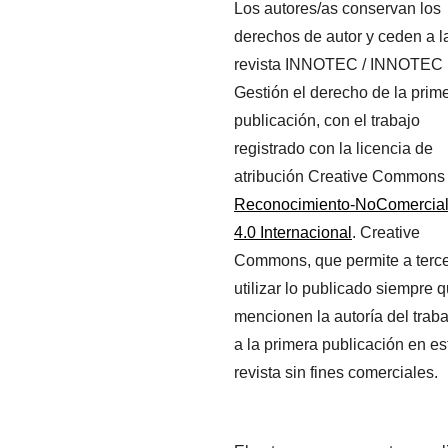
Los autores/as conservan los
derechos de autor y ceden a l
revista INNOTEC / INNOTEC
Gestión el derecho de la prim
publicación, con el trabajo
registrado con la licencia de
atribución Creative Commons
Reconocimiento-NoComercia
4.0 Internacional
. Creative
Commons, que permite a terc
utilizar lo publicado siempre 
mencionen la autoría del traba
a la primera publicación en es
revista sin fines comerciales.