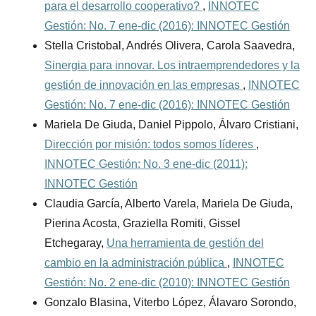
para el desarrollo cooperativo?
,
INNOTEC
Gestión: No. 7 ene-dic (2016): INNOTEC Gestión
Stella Cristobal, Andrés Olivera, Carola Saavedra,
Sinergia para innovar. Los intraemprendedores y la
gestión de innovación en las empresas
,
INNOTEC
Gestión: No. 7 ene-dic (2016): INNOTEC Gestión
Mariela De Giuda, Daniel Pippolo, Álvaro Cristiani,
Dirección por misión: todos somos líderes
,
INNOTEC Gestión: No. 3 ene-dic (2011):
INNOTEC Gestión
Claudia García, Alberto Varela, Mariela De Giuda,
Pierina Acosta, Graziella Romiti, Gissel
Etchegaray,
Una herramienta de gestión del
cambio en la administración pública
,
INNOTEC
Gestión: No. 2 ene-dic (2010): INNOTEC Gestión
Gonzalo Blasina, Viterbo López, Álavaro Sorondo,