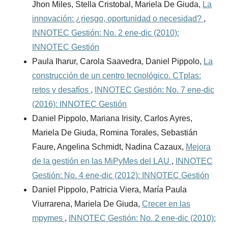
Jhon Miles, Stella Cristobal, Mariela De Giuda,
La
innovación: ¿riesgo, oportunidad o necesidad?
,
INNOTEC Gestión: No. 2 ene-dic (2010):
INNOTEC Gestión
Paula Iharur, Carola Saavedra, Daniel Pippolo,
La
construcción de un centro tecnológico. CTplas:
retos y desafíos
,
INNOTEC Gestión: No. 7 ene-dic
(2016): INNOTEC Gestión
Daniel Pippolo, Mariana Irisity, Carlos Ayres,
Mariela De Giuda, Romina Torales, Sebastián
Faure, Angelina Schmidt, Nadina Cazaux,
Mejora
de la gestión en las MiPyMes del LAU
,
INNOTEC
Gestión: No. 4 ene-dic (2012): INNOTEC Gestión
Daniel Pippolo, Patricia Viera, María Paula
Viurrarena, Mariela De Giuda,
Crecer en las
mpymes
,
INNOTEC Gestión: No. 2 ene-dic (2010):