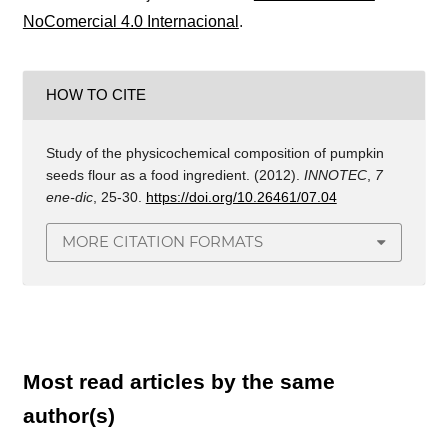
NoComercial 4.0 Internacional
.
HOW TO CITE
Study of the physicochemical composition of pumpkin
seeds flour as a food ingredient. (2012).
INNOTEC
,
7
ene-dic
, 25-30.
https://doi.org/10.26461/07.04
MORE CITATION FORMATS
Most read articles by the same
author(s)