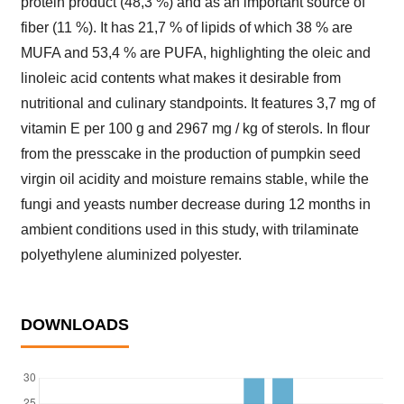
protein product (48,3 %) and as an important source of
fiber (11 %). It has 21,7 % of lipids of which 38 % are
MUFA and 53,4 % are PUFA, highlighting the oleic and
linoleic acid contents what makes it desirable from
nutritional and culinary standpoints. It features 3,7 mg of
vitamin E per 100 g and 2967 mg / kg of sterols. In flour
from the presscake in the production of pumpkin seed
virgin oil acidity and moisture remains stable, while the
fungi and yeasts number decrease during 12 months in
ambient conditions used in this study, with trilaminate
polyethylene aluminized polyester.
DOWNLOADS