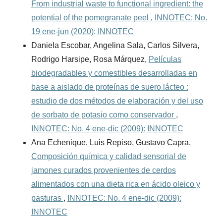
From industrial waste to functional ingredient: the
potential of the pomegranate peel
,
INNOTEC: No.
19 ene-jun (2020): INNOTEC
Daniela Escobar, Angelina Sala, Carlos Silvera,
Rodrigo Harsipe, Rosa Márquez,
Películas
biodegradables y comestibles desarrolladas en
base a aislado de proteínas de suero lácteo :
estudio de dos métodos de elaboración y del uso
de sorbato de potasio como conservador
,
INNOTEC: No. 4 ene-dic (2009): INNOTEC
Ana Echenique, Luis Repiso, Gustavo Capra,
Composición química y calidad sensorial de
jamones curados provenientes de cerdos
alimentados con una dieta rica en ácido oleico y
pasturas
,
INNOTEC: No. 4 ene-dic (2009):
INNOTEC