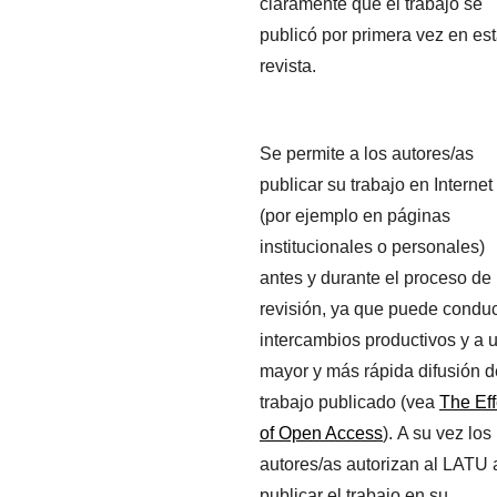
claramente que el trabajo se
publicó por primera vez en es
revista.
Se permite a los autores/as
publicar su trabajo en Internet
(por ejemplo en páginas
institucionales o personales)
antes y durante el proceso de
revisión, ya que puede conduc
intercambios productivos y a 
mayor y más rápida difusión d
trabajo publicado (vea
The Eff
of Open Access
). A su vez los
autores/as autorizan al LATU 
publicar el trabajo en su