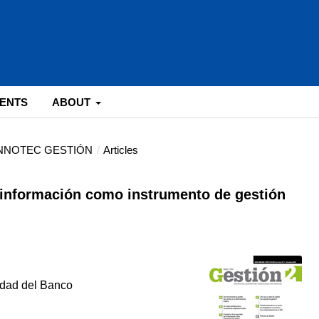
ENTS
ABOUT
: INNOTEC GESTIÓN
/
Articles
a información como instrumento de gestión
idad del Banco