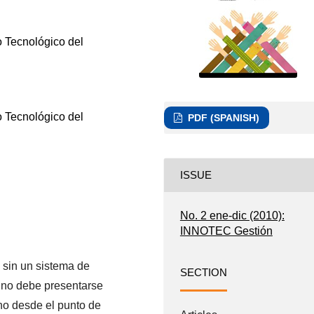
o Tecnológico del
o Tecnológico del
PDF (SPANISH)
ISSUE
No. 2 ene-dic (2010):
INNOTEC Gestión
 sin un sistema de
SECTION
o no debe presentarse
no desde el punto de