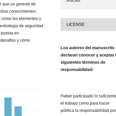
Articles
l que un gerente de
plios conocimientos
sí como los elementos y
LICENSE
 estrategia de seguridad
u puesta en
s desafíos y cómo
Los autores del manuscrito
declaran conocer y aceptar 
siguientes términos de
responsabilidad:
Haber participado lo suficient
el trabajo como para hacer
pública la responsabilidad por