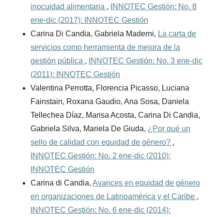
inocuidad alimentaria
,
INNOTEC Gestión: No. 8
ene-dic (2017): INNOTEC Gestión
Carina Di Candia, Gabriela Maderni,
La carta de
servicios como herramienta de mejora de la
gestión pública
,
INNOTEC Gestión: No. 3 ene-dic
(2011): INNOTEC Gestión
Valentina Perrotta, Florencia Picasso, Luciana
Fainstain, Roxana Gaudio, Ana Sosa, Daniela
Tellechea Díaz, Marisa Acosta, Carina Di Candia,
Gabriela Silva, Mariela De Giuda,
¿Por qué un
sello de calidad con equidad de género?
,
INNOTEC Gestión: No. 2 ene-dic (2010):
INNOTEC Gestión
Carina di Candia,
Avances en equidad de género
en organizaciones de Latinoamérica y el Caribe
,
INNOTEC Gestión: No. 6 ene-dic (2014):