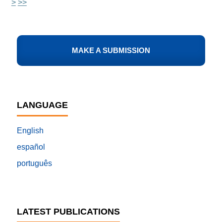
>
>>
MAKE A SUBMISSION
LANGUAGE
English
español
português
LATEST PUBLICATIONS