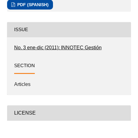
PDF (SPANISH)
ISSUE
No. 3 ene-dic (2011): INNOTEC Gestión
SECTION
Articles
LICENSE