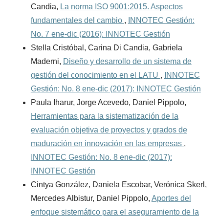
Candia,
La norma ISO 9001:2015. Aspectos
fundamentales del cambio
,
INNOTEC Gestión:
No. 7 ene-dic (2016): INNOTEC Gestión
Stella Cristóbal, Carina Di Candia, Gabriela
Maderni,
Diseño y desarrollo de un sistema de
gestión del conocimiento en el LATU
,
INNOTEC
Gestión: No. 8 ene-dic (2017): INNOTEC Gestión
Paula Iharur, Jorge Acevedo, Daniel Pippolo,
Herramientas para la sistematización de la
evaluación objetiva de proyectos y grados de
maduración en innovación en las empresas
,
INNOTEC Gestión: No. 8 ene-dic (2017):
INNOTEC Gestión
Cintya González, Daniela Escobar, Verónica Skerl,
Mercedes Albistur, Daniel Pippolo,
Aportes del
enfoque sistemático para el aseguramiento de la