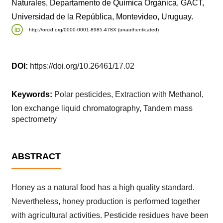
Naturales, Departamento de Química Orgánica, GACT,
Universidad de la República, Montevideo, Uruguay.
http://orcid.org/0000-0001-8985-478X (unauthenticated)
DOI:
https://doi.org/10.26461/17.02
Keywords:
Polar pesticides, Extraction with Methanol,
Ion exchange liquid chromatography, Tandem mass
spectrometry
ABSTRACT
Honey as a natural food has a high quality standard.
Nevertheless, honey production is performed together
with agricultural activities. Pesticide residues have been