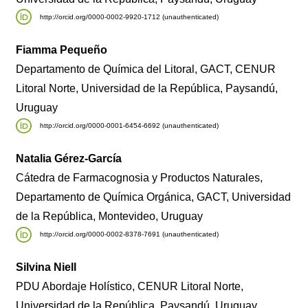
http://orcid.org/0000-0002-9920-1712 (unauthenticated)
Fiamma Pequeño
Departamento de Química del Litoral, GACT, CENUR
Litoral Norte, Universidad de la República, Paysandú,
Uruguay
http://orcid.org/0000-0001-6454-6692 (unauthenticated)
Natalia Gérez-García
Cátedra de Farmacognosia y Productos Naturales,
Departamento de Química Orgánica, GACT, Universidad
de la República, Montevideo, Uruguay
http://orcid.org/0000-0002-8378-7691 (unauthenticated)
Silvina Niell
PDU Abordaje Holístico, CENUR Litoral Norte,
Universidad de la República, Paysandú, Uruguay