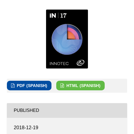
PDF (SPANISH)
HTML (SPANISH)
PUBLISHED
2018-12-19