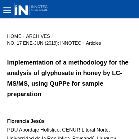
HOME
/
ARCHIVES
/
NO. 17 ENE-JUN (2019): INNOTEC
/
Articles
Implementation of a methodology for the
analysis of glyphosate in honey by LC-
MS/MS, using QuPPe for sample
preparation
Florencia Jesús
PDU Abordaje Holístico, CENUR Litoral Norte,
Universidad de la República, Paysandú, Uruguay