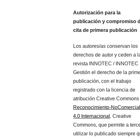
Autorización para la
publicación y compromiso 
cita de primera publicación
Los autores/as conservan los
derechos de autor y ceden a l
revista INNOTEC / INNOTEC
Gestión el derecho de la prim
publicación, con el trabajo
registrado con la licencia de
atribución Creative Commons
Reconocimiento-NoComercia
4.0 Internacional
. Creative
Commons, que permite a terc
utilizar lo publicado siempre 