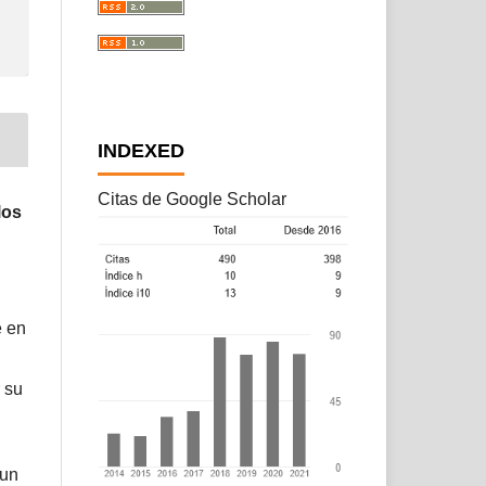
INDEXED
Citas de Google Scholar
los
e en
 su
 un