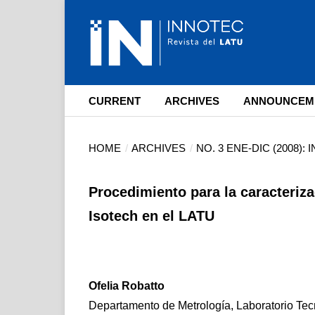
CURRENT
ARCHIVES
ANNOUNCEM
HOME
/
ARCHIVES
/
NO. 3 ENE-DIC (2008):
Procedimiento para la caracteriza
Isotech en el LATU
Ofelia Robatto
Departamento de Metrología, Laboratorio Te