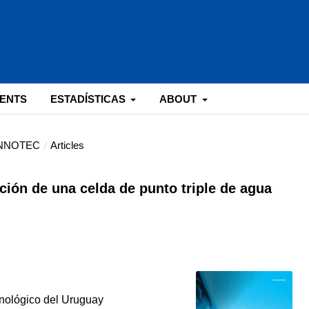
ENTS
ESTADÍSTICAS
ABOUT
 INNOTEC
/
Articles
ción de una celda de punto triple de agua
cnológico del Uruguay