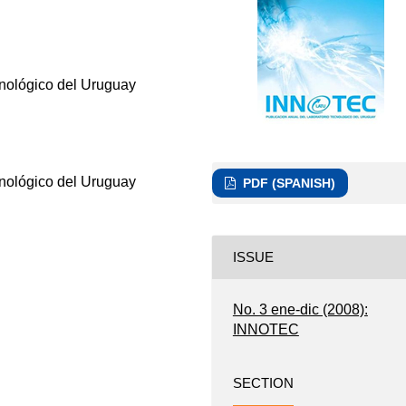
cnológico del Uruguay
cnológico del Uruguay
PDF (SPANISH)
ISSUE
No. 3 ene-dic (2008):
INNOTEC
SECTION