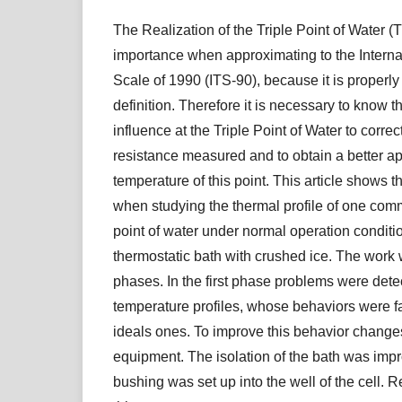
The Realization of the Triple Point of Water (
importance when approximating to the Intern
Scale of 1990 (ITS-90), because it is properly 
definition. Therefore it is necessary to know 
influence at the Triple Point of Water to correc
resistance measured and to obtain a better ap
temperature of this point. This article shows th
when studying the thermal profile of one commer
point of water under normal operation condit
thermostatic bath with crushed ice. The work
phases. In the first phase problems were dete
temperature profiles, whose behaviors were f
ideals ones. To improve this behavior chang
equipment. The isolation of the bath was im
bushing was set up into the well of the cell. 