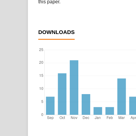
this paper.
DOWNLOADS