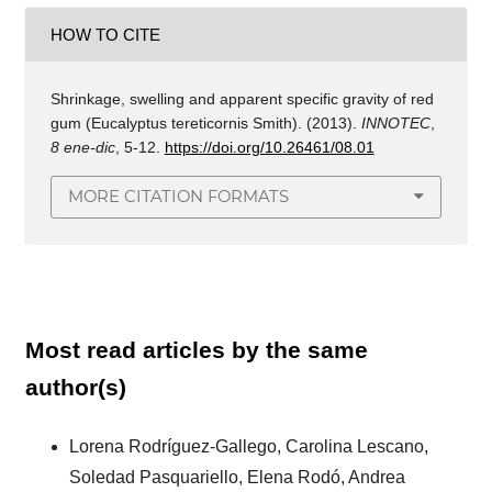
HOW TO CITE
Shrinkage, swelling and apparent specific gravity of red
gum (Eucalyptus tereticornis Smith). (2013).
INNOTEC
,
8 ene-dic
, 5-12.
https://doi.org/10.26461/08.01
MORE CITATION FORMATS
Most read articles by the same
author(s)
Lorena Rodríguez-Gallego, Carolina Lescano,
Soledad Pasquariello, Elena Rodó, Andrea