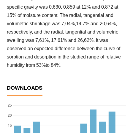
specific gravity was 0,630, 0,859 at 12% and 0,872 at
15% of moisture content. The radial, tangential and
volumetric shrinkage was 7,04%,14,7% and 20,64%,
respectively, and the radial, tangential and volumetric
swelling was 7,61%, 17,61% and 26,62%. It was
observed an expected difference between the curve of
sorption and desorption in the studied range of relative
humidity from 53%to 84%.
DOWNLOADS