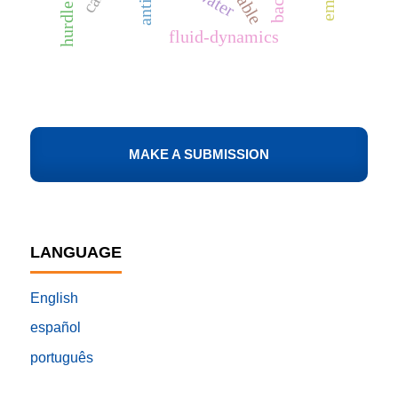
water
fluid-dynamics
MAKE A SUBMISSION
LANGUAGE
English
español
português