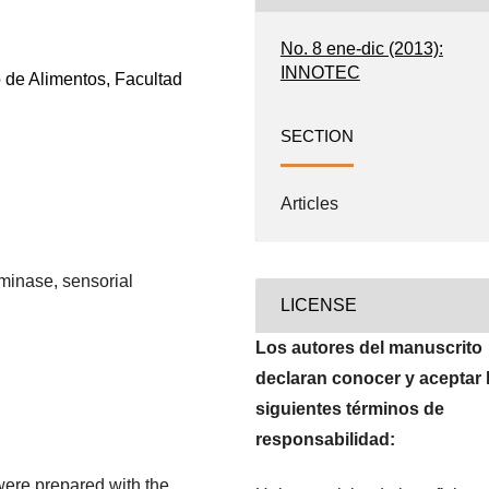
No. 8 ene-dic (2013):
INNOTEC
 de Alimentos, Facultad
SECTION
Articles
minase, sensorial
LICENSE
Los autores del manuscrito
declaran conocer y aceptar 
siguientes términos de
responsabilidad:
were prepared with the