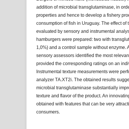
addition of microbial transglutaminase, in ord
properties and hence to develop a fishery pro
consumption of fish in Uruguay. The effect o
evaluated by sensory and instrumental analys
hamburgers were prepared: two with transgl
1,0%) and a control sample without enzyme. A 
sensory assessors identified the most relevan
provided the corresponding ratings on an indi
Instrumental texture measurements were perf
analyzer TA.XT2i. The obtained results sugges
microbial transglutaminase substantially imp
texture and flavor of the product. An innovati
obtained with features that can be very attrac
consumers.