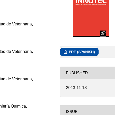
tad de Veterinaria,
tad de Veterinaria,
PDF (SPANISH)
PUBLISHED
tad de Veterinaria,
2013-11-13
niería Química,
ISSUE