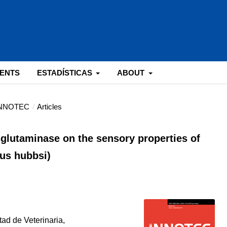
ENTS
ESTADÍSTICAS
ABOUT
 INNOTEC
/
Articles
sglutaminase on the sensory properties of
us hubbsi)
tad de Veterinaria,