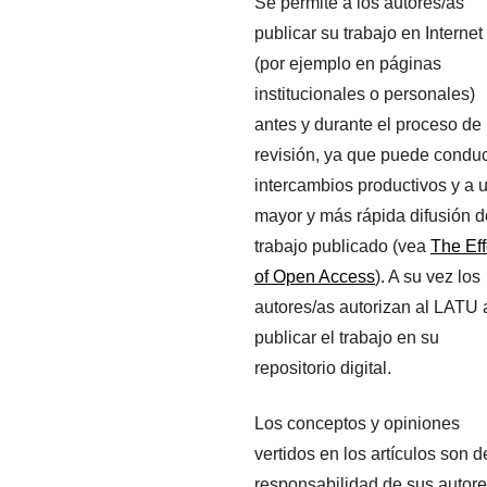
Se permite a los autores/as
publicar su trabajo en Internet
(por ejemplo en páginas
institucionales o personales)
antes y durante el proceso de
revisión, ya que puede conduc
intercambios productivos y a 
mayor y más rápida difusión d
trabajo publicado (vea
The Eff
of Open Access
). A su vez los
autores/as autorizan al LATU 
publicar el trabajo en su
repositorio digital.
Los conceptos y opiniones
vertidos en los artículos son d
responsabilidad de sus autore