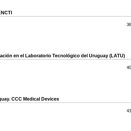
PENCTI
36
vación en el Laboratorio Tecnológico del Uruguay (LATU)
40
uguay. CCC Medical Devices
43