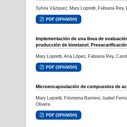
Sylvia Vázquez, Mary Lopretti, Fabiana Rey,
PDF (SPANISH)
Implementación de una línea de evaluació
producción de bioetanol. Presacarificació
Mary Lopretti, Ana López, Fabiana Rey, Carol
PDF (SPANISH)
Microencapsulación de compuestos de act
Mary Lopretti, Filomena Barriero, Isabel Fern
Olivera
PDF (SPANISH)