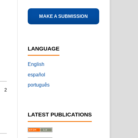
MAKE A SUBMISSION
LANGUAGE
English
español
português
2
LATEST PUBLICATIONS