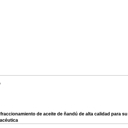
o
 fraccionamiento de aceite de ñandú de alta calidad para su
macéutica