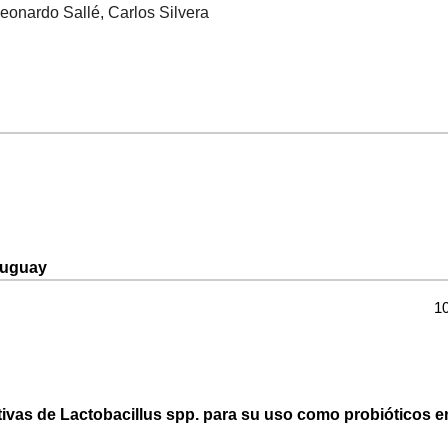
eonardo Sallé, Carlos Silvera
Uruguay
1
tivas de Lactobacillus spp. para su uso como probióticos e