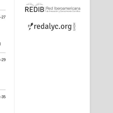
-27
l
-29
-35