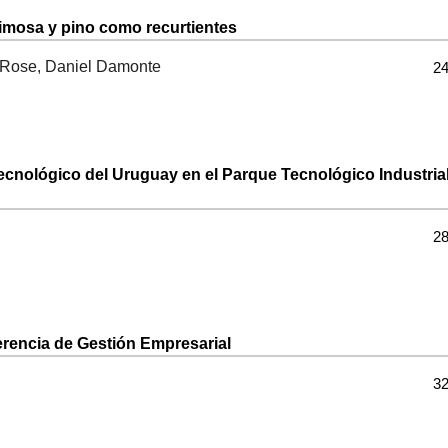
mimosa y pino como recurtientes
e Rose, Daniel Damonte
24
ecnológico del Uruguay en el Parque Tecnológico Industria
28
rencia de Gestión Empresarial
32