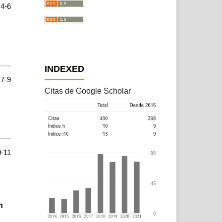
4-6
INDEXED
7-9
Citas de Google Scholar
0-11
n