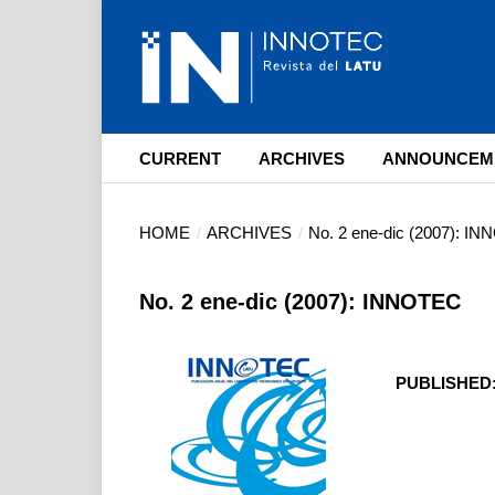
CURRENT
ARCHIVES
ANNOUNCEM
HOME
/
ARCHIVES
/
No. 2 ene-dic (2007): I
No. 2 ene-dic (2007): INNOTEC
PUBLISHED