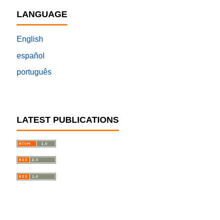
LANGUAGE
English
español
português
LATEST PUBLICATIONS