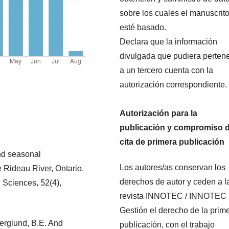
sobre los cuales el manuscrit
esté basado.
Declara que la información
divulgada que pudiera perten
a un tercero cuenta con la
autorización correspondiente.
Autorización para la
publicación y compromiso 
cita de primera publicación
and seasonal
Los autores/as conservan los
e Rideau River, Ontario.
derechos de autor y ceden a l
 Sciences, 52(4),
revista INNOTEC / INNOTEC
Gestión el derecho de la prim
Berglund, B.E. And
publicación, con el trabajo