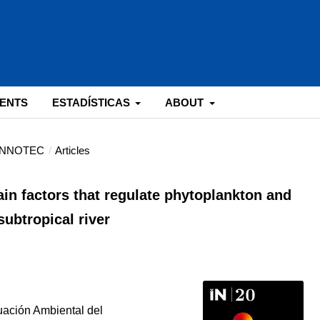
ENTS
ESTADÍSTICAS
ABOUT
: INNOTEC
/
Articles
in factors that regulate phytoplankton and
subtropical river
uación Ambiental del