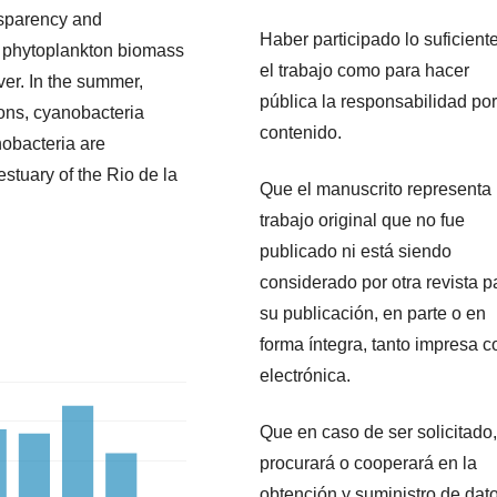
nsparency and
Haber participado lo suficient
te phytoplankton biomass
el trabajo como para hacer
er. In the summer,
pública la responsabilidad por
ions, cyanobacteria
contenido.
nobacteria are
stuary of the Rio de la
Que el manuscrito representa
trabajo original que no fue
publicado ni está siendo
considerado por otra revista p
su publicación, en parte o en
forma íntegra, tanto impresa 
electrónica.
Que en caso de ser solicitado,
procurará o cooperará en la
obtención y suministro de dat