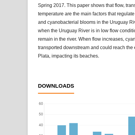
Spring 2017. This paper shows that flow, tra
temperature are the main factors that regula
and cyanobacterial blooms in the Uruguay Riv
when the Uruguay River is in low flow condit
remain in the river. When flow increases, cya
transported downstream and could reach the e
Plata, impacting its beaches.
DOWNLOADS