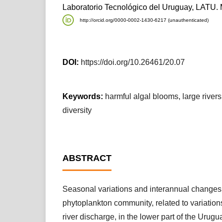
Laboratorio Tecnológico del Uruguay, LATU.
http://orcid.org/0000-0002-1430-6217 (unauthenticated)
DOI:
https://doi.org/10.26461/20.07
Keywords:
harmful algal blooms, large rivers
diversity
ABSTRACT
Seasonal variations and interannual changes
phytoplankton community, related to variation
river discharge, in the lower part of the Urug