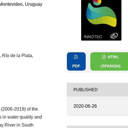
 Montevideo, Uruguay
, Río de la Plata,
HTML
PDF
(SPANISH)
PUBLISHED
2020-06-26
 (2006-2019) of the
s in water quality and
uay River in South