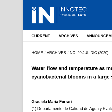
CURRENT
ARCHIVES
ANNOUNCEM
HOME
/
ARCHIVES
/
NO. 20 JUL-DIC (2020)
Water flow and temperature as ma
cyanobacterial blooms in a large 
Graciela Maria Ferrari
(1) Departamento de Calidad de Agua y Eval