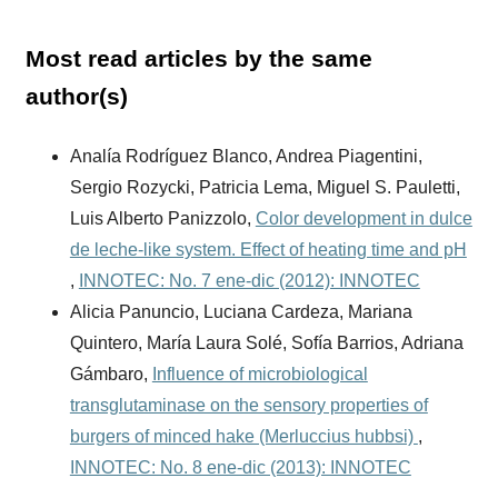
Most read articles by the same
author(s)
Analía Rodríguez Blanco, Andrea Piagentini,
Sergio Rozycki, Patricia Lema, Miguel S. Pauletti,
Luis Alberto Panizzolo,
Color development in dulce
de leche-like system. Effect of heating time and pH
,
INNOTEC: No. 7 ene-dic (2012): INNOTEC
Alicia Panuncio, Luciana Cardeza, Mariana
Quintero, María Laura Solé, Sofía Barrios, Adriana
Gámbaro,
Influence of microbiological
transglutaminase on the sensory properties of
burgers of minced hake (Merluccius hubbsi)
,
INNOTEC: No. 8 ene-dic (2013): INNOTEC