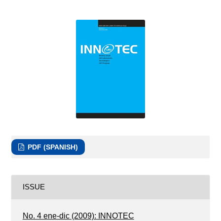
PDF (SPANISH)
ISSUE
No. 4 ene-dic (2009): INNOTEC