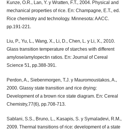
Kunze, O.R., Lan, Y. y Wratten, F.T., 2004. Physical and
mechanical properties of rice. En: Champagne, E.T., ed.
Rice chemistry and technology. Minnesota: AACC.
pp.191-221.
Liu, P., Yu, L., Wang, X., Li, D., Chen, L. y Li, X., 2010.
Glass transition temperature of starches with different
amylose/amylopectin ratios. En: Journal of Cereal
Science 51, pp.388-391.
Perdon, A., Siebenmorgen, T.J. y Mauromoustakos, A.,
2000. Glassy state transition and rice drying:
Development of a brown rice state diagram. En: Cereal
Chemistry,77(6), pp.708-713.
Sablani, S.S., Bruno, L., Kasapis, S. y Symaladevi, R.M.,
2009. Thermal transitions of rice: development of a state