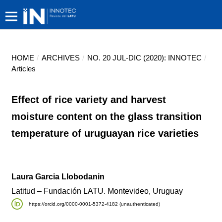
HOME
/
ARCHIVES
/
NO. 20 JUL-DIC (2020): INNOTEC
/
Articles
Effect of rice variety and harvest
moisture content on the glass transition
temperature of uruguayan rice varieties
Laura Garcia Llobodanin
Latitud – Fundación LATU. Montevideo, Uruguay
https://orcid.org/0000-0001-5372-4182 (unauthenticated)