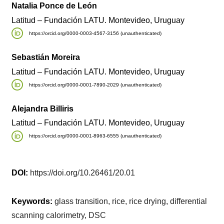
Natalia Ponce de León
Latitud – Fundación LATU. Montevideo, Uruguay
https://orcid.org/0000-0003-4567-3156 (unauthenticated)
Sebastián Moreira
Latitud – Fundación LATU. Montevideo, Uruguay
https://orcid.org/0000-0001-7890-2029 (unauthenticated)
Alejandra Billiris
Latitud – Fundación LATU. Montevideo, Uruguay
https://orcid.org/0000-0001-8963-6555 (unauthenticated)
DOI:
https://doi.org/10.26461/20.01
Keywords:
glass transition, rice, rice drying, differential
scanning calorimetry, DSC