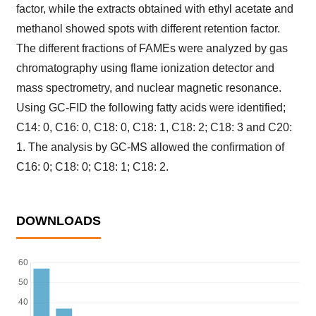
factor, while the extracts obtained with ethyl acetate and
methanol showed spots with different retention factor.
The different fractions of FAMEs were analyzed by gas
chromatography using flame ionization detector and
mass spectrometry, and nuclear magnetic resonance.
Using GC-FID the following fatty acids were identified;
C14: 0, C16: 0, C18: 0, C18: 1, C18: 2; C18: 3 and C20:
1. The analysis by GC-MS allowed the confirmation of
C16: 0; C18: 0; C18: 1; C18: 2.
DOWNLOADS