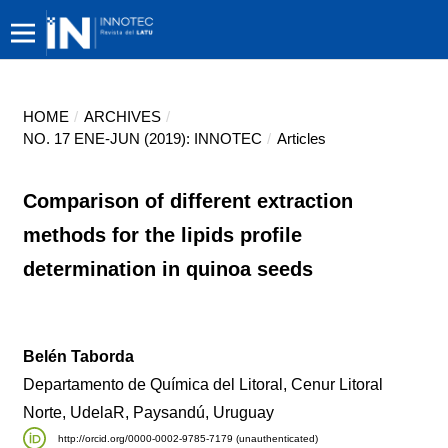
HOME
/
ARCHIVES
/
NO. 17 ENE-JUN (2019): INNOTEC
/
Articles
Comparison of different extraction
methods for the lipids profile
determination in quinoa seeds
Belén Taborda
Departamento de Química del Litoral, Cenur Litoral
Norte, UdelaR, Paysandú, Uruguay
http://orcid.org/0000-0002-9785-7179 (unauthenticated)