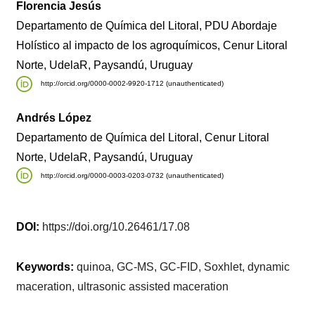
Florencia Jesús
Departamento de Química del Litoral, PDU Abordaje
Holístico al impacto de los agroquímicos, Cenur Litoral
Norte, UdelaR, Paysandú, Uruguay
http://orcid.org/0000-0002-9920-1712 (unauthenticated)
Andrés López
Departamento de Química del Litoral, Cenur Litoral
Norte, UdelaR, Paysandú, Uruguay
http://orcid.org/0000-0003-0203-0732 (unauthenticated)
DOI:
https://doi.org/10.26461/17.08
Keywords:
quinoa, GC-MS, GC-FID, Soxhlet, dynamic
maceration, ultrasonic assisted maceration