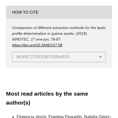
HOW TO CITE
Comparison of different extraction methods for the lipids
profile determination in quinoa seeds. (2018).
INNOTEC
,
17 ene-jun
, 78-87.
https://doi.org/10.26461/17.08
MORE CITATION FORMATS
Most read articles by the same
author(s)
Florencia Jesús, Fiamma Pequeño, Natalia Gérez-