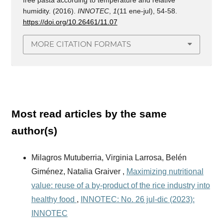
humidity. (2016).
INNOTEC
,
1
(11 ene-jul), 54-58.
https://doi.org/10.26461/11.07
MORE CITATION FORMATS
Most read articles by the same
author(s)
Milagros Mutuberria, Virginia Larrosa, Belén
Giménez, Natalia Graiver ,
Maximizing nutritional
value: reuse of a by-product of the rice industry into
healthy food
,
INNOTEC: No. 26 jul-dic (2023):
INNOTEC