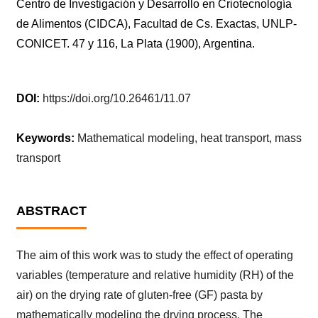
Centro de Investigación y Desarrollo en Criotecnología
de Alimentos (CIDCA), Facultad de Cs. Exactas, UNLP-
CONICET. 47 y 116, La Plata (1900), Argentina.
DOI:
https://doi.org/10.26461/11.07
Keywords:
Mathematical modeling, heat transport, mass
transport
ABSTRACT
The aim of this work was to study the effect of operating
variables (temperature and relative humidity (RH) of the
air) on the drying rate of gluten-free (GF) pasta by
mathematically modeling the drying process. The