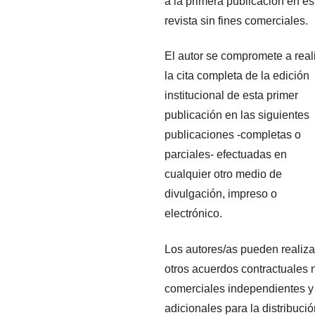
a la primera publicación en es
revista sin fines comerciales.
El autor se compromete a real
la cita completa de la edición
institucional de esta primer
publicación en las siguientes
publicaciones -completas o
parciales- efectuadas en
cualquier otro medio de
divulgación, impreso o
electrónico.
Los autores/as pueden realiza
otros acuerdos contractuales 
comerciales independientes y
adicionales para la distribuci