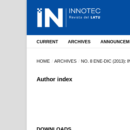
CURRENT
ARCHIVES
ANNOUNCEM
HOME
/
ARCHIVES
/
NO. 8 ENE-DIC (2013):
Author index
DOWNLOADS