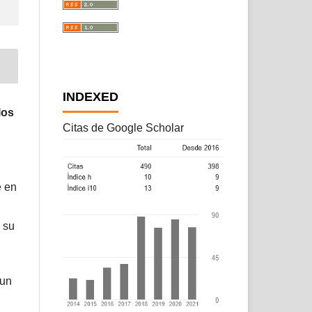
INDEXED
los
Citas de Google Scholar
e en
 su
 un