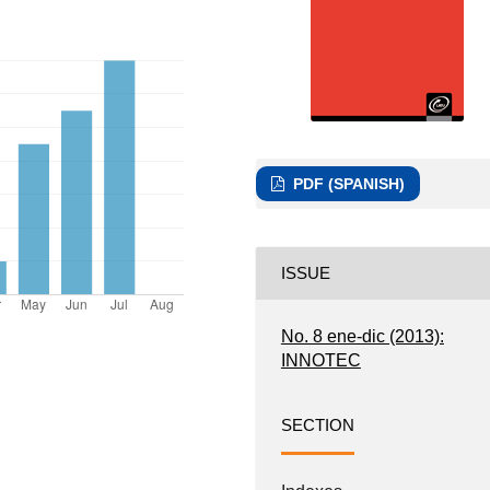
PDF (SPANISH)
ISSUE
No. 8 ene-dic (2013):
INNOTEC
SECTION