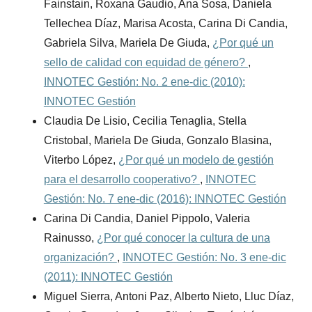
Fainstain, Roxana Gaudio, Ana Sosa, Daniela
Tellechea Díaz, Marisa Acosta, Carina Di Candia,
Gabriela Silva, Mariela De Giuda,
¿Por qué un
sello de calidad con equidad de género?
,
INNOTEC Gestión: No. 2 ene-dic (2010):
INNOTEC Gestión
Claudia De Lisio, Cecilia Tenaglia, Stella
Cristobal, Mariela De Giuda, Gonzalo Blasina,
Viterbo López,
¿Por qué un modelo de gestión
para el desarrollo cooperativo?
,
INNOTEC
Gestión: No. 7 ene-dic (2016): INNOTEC Gestión
Carina Di Candia, Daniel Pippolo, Valeria
Rainusso,
¿Por qué conocer la cultura de una
organización?
,
INNOTEC Gestión: No. 3 ene-dic
(2011): INNOTEC Gestión
Miguel Sierra, Antoni Paz, Alberto Nieto, Lluc Díaz,