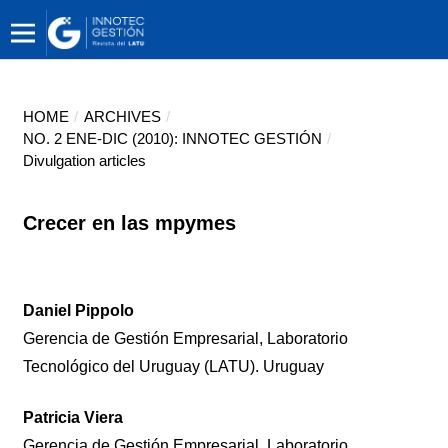
HOME
/
ARCHIVES
/
NO. 2 ENE-DIC (2010): INNOTEC GESTIÓN
/
Divulgation articles
Crecer en las mpymes
Daniel Pippolo
Gerencia de Gestión Empresarial, Laboratorio
Tecnológico del Uruguay (LATU). Uruguay
Patricia Viera
Gerencia de Gestión Empresarial, Laboratorio