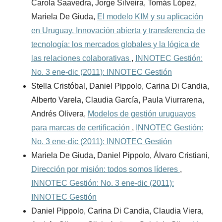
Carola Saavedra, Jorge Silveira, Tomás López,
Mariela De Giuda,
El modelo KIM y su aplicación
en Uruguay. Innovación abierta y transferencia de
tecnología: los mercados globales y la lógica de
las relaciones colaborativas
,
INNOTEC Gestión:
No. 3 ene-dic (2011): INNOTEC Gestión
Stella Cristóbal, Daniel Pippolo, Carina Di Candia,
Alberto Varela, Claudia García, Paula Viurrarena,
Andrés Olivera,
Modelos de gestión uruguayos
para marcas de certificación
,
INNOTEC Gestión:
No. 3 ene-dic (2011): INNOTEC Gestión
Mariela De Giuda, Daniel Pippolo, Álvaro Cristiani,
Dirección por misión: todos somos líderes
,
INNOTEC Gestión: No. 3 ene-dic (2011):
INNOTEC Gestión
Daniel Pippolo, Carina Di Candia, Claudia Viera,