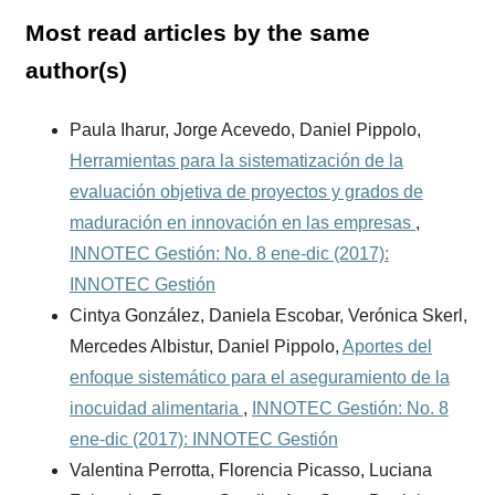
Most read articles by the same
author(s)
Paula Iharur, Jorge Acevedo, Daniel Pippolo,
Herramientas para la sistematización de la
evaluación objetiva de proyectos y grados de
maduración en innovación en las empresas
,
INNOTEC Gestión: No. 8 ene-dic (2017):
INNOTEC Gestión
Cintya González, Daniela Escobar, Verónica Skerl,
Mercedes Albistur, Daniel Pippolo,
Aportes del
enfoque sistemático para el aseguramiento de la
inocuidad alimentaria
,
INNOTEC Gestión: No. 8
ene-dic (2017): INNOTEC Gestión
Valentina Perrotta, Florencia Picasso, Luciana