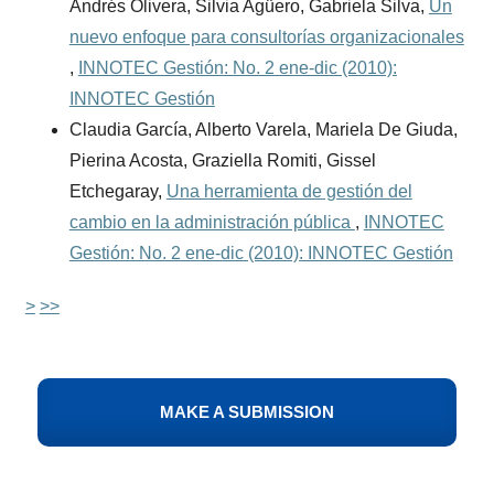
Andrés Olivera, Silvia Agüero, Gabriela Silva,
Un
nuevo enfoque para consultorías organizacionales
,
INNOTEC Gestión: No. 2 ene-dic (2010):
INNOTEC Gestión
Claudia García, Alberto Varela, Mariela De Giuda,
Pierina Acosta, Graziella Romiti, Gissel
Etchegaray,
Una herramienta de gestión del
cambio en la administración pública
,
INNOTEC
Gestión: No. 2 ene-dic (2010): INNOTEC Gestión
>
>>
MAKE A SUBMISSION