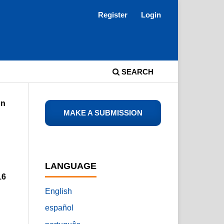
Register
Login
SEARCH
ón
MAKE A SUBMISSION
LANGUAGE
16
English
español