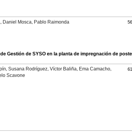
ez, Daniel Mosca, Pablo Raimonda
56
a de Gestión de SYSO en la planta de impregnación de post
ín, Susana Rodríguez, Víctor Baliña, Ema Camacho,
61
elo Scavone