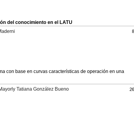
ión del conocimiento en el LATU
 Maderni
8
ma con base en curvas características de operación en una
 Mayorly Tatiana González Bueno
26