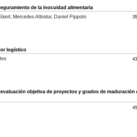
seguramiento de la inocuidad alimentaria
kerl, Mercedes Albistur, Daniel Pippolo
35
r logístico
les
43
a evaluación objetiva de proyectos y grados de maduración
49