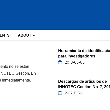
ENTS
ABOUT
Herramienta de identificaci
para investigadores
2018-03-05
ento no se están
 INNOTEC Gestión. En
s inmediatamente.
Descargas de artículos de
INNOTEC Gestión No. 7, 20
2017-11-30