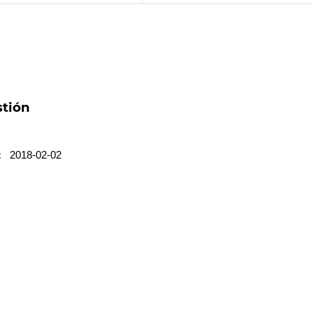
stión
:
2018-02-02