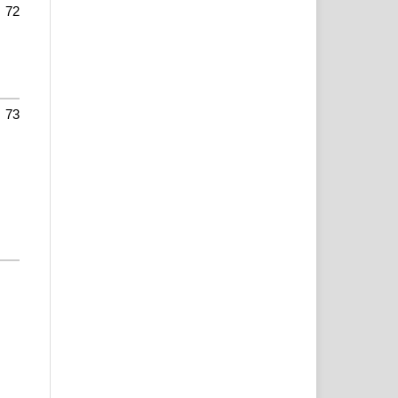
72
73