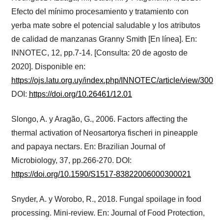
Efecto del mínimo procesamiento y tratamiento con
yerba mate sobre el potencial saludable y los atributos
de calidad de manzanas Granny Smith [En línea]. En:
INNOTEC, 12, pp.7-14. [Consulta: 20 de agosto de
2020]. Disponible en:
https://ojs.latu.org.uy/index.php/INNOTEC/article/view/300
DOI:
https://doi.org/10.26461/12.01
Slongo, A. y Aragão, G., 2006. Factors affecting the
thermal activation of Neosartorya fischeri in pineapple
and papaya nectars. En: Brazilian Journal of
Microbiology, 37, pp.266-270. DOI:
https://doi.org/10.1590/S1517-83822006000300021
Snyder, A. y Worobo, R., 2018. Fungal spoilage in food
processing. Mini-review. En: Journal of Food Protection,