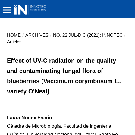
HOME
/
ARCHIVES
/
NO. 22 JUL-DIC (2021): INNOTEC
/
Articles
Effect of UV-C radiation on the quality
and contaminating fungal flora of
blueberries (Vaccinium corymbosum L.,
variety O'Neal)
Laura Noemí Frisón
Cátedra de Microbiología, Facultad de Ingeniería
Química, Universidad Nacional del Litoral. Santa Fe,