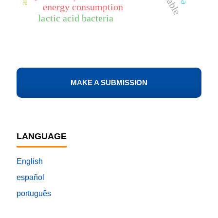
energy consumption
lactic acid bacteria
MAKE A SUBMISSION
LANGUAGE
English
español
português