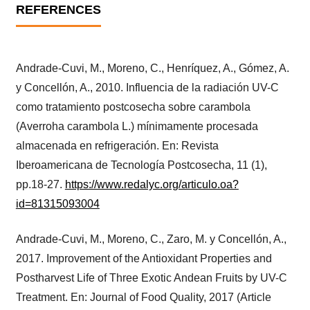
REFERENCES
Andrade-Cuvi, M., Moreno, C., Henríquez, A., Gómez, A.
y Concellón, A., 2010. Influencia de la radiación UV-C
como tratamiento postcosecha sobre carambola
(Averroha carambola L.) mínimamente procesada
almacenada en refrigeración. En: Revista
Iberoamericana de Tecnología Postcosecha, 11 (1),
pp.18-27.
https://www.redalyc.org/articulo.oa?
id=81315093004
Andrade-Cuvi, M., Moreno, C., Zaro, M. y Concellón, A.,
2017. Improvement of the Antioxidant Properties and
Postharvest Life of Three Exotic Andean Fruits by UV-C
Treatment. En: Journal of Food Quality, 2017 (Article