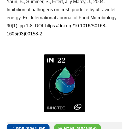
Yaun, B., Summer, S., Eifert, J. y Marcy, J., 2004.
Inhibition of pathogens on fresh produce by ultraviolet
energy. En: International Journal of Food Microbiology,
90(1), pp.1-8. DOI:
https://doi.org/10.1016/S0168-
1605(03)00158-2
PDF (SPANISH)
HTML (SPANISH)