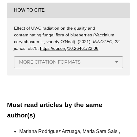
HOW TO CITE
Effect of UV-C radiation on the quality and
contaminating fungal flora of blueberries (Vaccinium
corymbosum L., variety O’Neal). (2021).
INNOTEC
,
22
jul-dic
, e575.
https://doi.org/10.26461/22.06
MORE CITATION FORMATS
Most read articles by the same
author(s)
Mariana Rodríguez Arzuaga, María Sara Salsi,