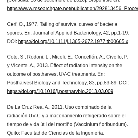
https://www.researchgate.net/publication/292813456_Proc
Cerf, O., 1977. Tailing of survival curves of bacterial
spores. En: Journal of Applied Bacteriology, 42, pp.1-19.
DOI:
https://doi.org/10.1111/j.1365-2672.1977.tb00665.x
Cote, S., Rodoni, L., Miceli, E., Concellón, A., Civello, P.
y Vicente, A., 2013. Effect of radiation intensity on the
outcome of postharvest UV-C treatments. En:
Postharvest Biology and Technology, 83, pp.83-89. DOI:
https://doi.org/10.1016/j.postharvbio.2013.03.009
De La Cruz Rea, A., 2011. Uso combinado de la
radiación UV-C y almacenamiento refrigerado sobre el
tiempo de vida útil del mortiño (Vaccinium floribundum).
Quito: Facultad de Ciencias de la Ingeniería.