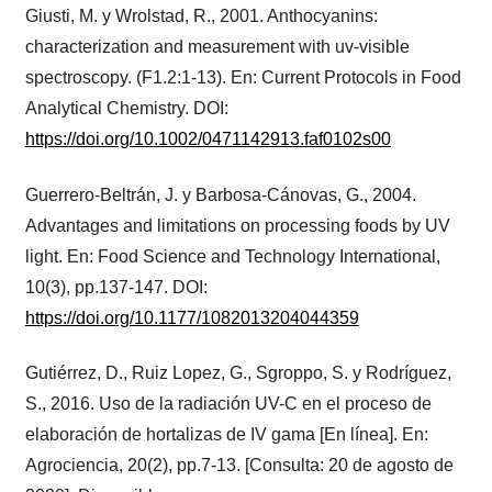
Giusti, M. y Wrolstad, R., 2001. Anthocyanins:
characterization and measurement with uv-visible
spectroscopy. (F1.2:1-13). En: Current Protocols in Food
Analytical Chemistry. DOI:
https://doi.org/10.1002/0471142913.faf0102s00
Guerrero-Beltrán, J. y Barbosa-Cánovas, G., 2004.
Advantages and limitations on processing foods by UV
light. En: Food Science and Technology International,
10(3), pp.137-147. DOI:
https://doi.org/10.1177/1082013204044359
Gutiérrez, D., Ruiz Lopez, G., Sgroppo, S. y Rodríguez,
S., 2016. Uso de la radiación UV-C en el proceso de
elaboración de hortalizas de IV gama [En línea]. En:
Agrociencia, 20(2), pp.7-13. [Consulta: 20 de agosto de