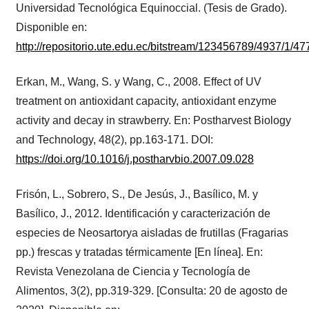
Universidad Tecnológica Equinoccial. (Tesis de Grado).
Disponible en:
http://repositorio.ute.edu.ec/bitstream/123456789/4937/1/4
Erkan, M., Wang, S. y Wang, C., 2008. Effect of UV
treatment on antioxidant capacity, antioxidant enzyme
activity and decay in strawberry. En: Postharvest Biology
and Technology, 48(2), pp.163-171. DOI:
https://doi.org/10.1016/j.postharvbio.2007.09.028
Frisón, L., Sobrero, S., De Jesús, J., Basílico, M. y
Basílico, J., 2012. Identificación y caracterización de
especies de Neosartorya aisladas de frutillas (Fragarias
pp.) frescas y tratadas térmicamente [En línea]. En:
Revista Venezolana de Ciencia y Tecnología de
Alimentos, 3(2), pp.319-329. [Consulta: 20 de agosto de