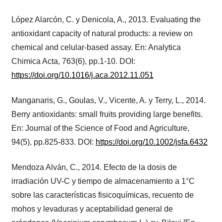
López Alarcón, C. y Denicola, A., 2013. Evaluating the
antioxidant capacity of natural products: a review on
chemical and celular-based assay. En: Analytica
Chimica Acta, 763(6), pp.1-10. DOI:
https://doi.org/10.1016/j.aca.2012.11.051
Manganaris, G., Goulas, V., Vicente, A. y Terry, L., 2014.
Berry antioxidants: small fruits providing large benefits.
En: Journal of the Science of Food and Agriculture,
94(5), pp.825-833. DOI:
https://doi.org/10.1002/jsfa.6432
Mendoza Alván, C., 2014. Efecto de la dosis de
irradiación UV-C y tiempo de almacenamiento a 1°C
sobre las características fisicoquímicas, recuento de
mohos y levaduras y aceptabilidad general de