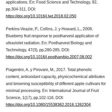
applications. En: Food Science and Technology, 92,
pp.304-311. DOI:
https://doi.org/10.1016/j.lwt.2018.02.050
Perkins-Veazie, P., Collins, J. y Howard, L., 2008.
Blueberry fruit response to postharvest application of
ultraviolet radiation. En: Postharvest Biology and
Technology, 47(3), pp.280-285. DOI:
https://doi.org/10.1016/j.postharvbio.2007.08.002
Piagentini, A. y Pirovani, M., 2017. Total phenolic
content, antioxidant capacity, physicochemical attributes
and browning susceptibility of different apple cultivars for
minimal processing. En: International Journal of Fruit
Science, 1(17), pp.102-116. DOI:
https://doi.org/10.1080/15538362.2016.1262304