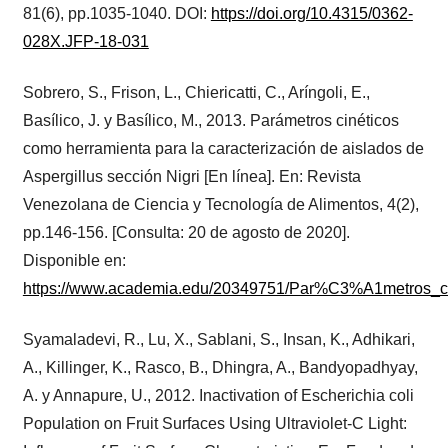
81(6), pp.1035-1040. DOI:
https://doi.org/10.4315/0362-
028X.JFP-18-031
Sobrero, S., Frison, L., Chiericatti, C., Aríngoli, E.,
Basílico, J. y Basílico, M., 2013. Parámetros cinéticos
como herramienta para la caracterización de aislados de
Aspergillus sección Nigri [En línea]. En: Revista
Venezolana de Ciencia y Tecnología de Alimentos, 4(2),
pp.146-156. [Consulta: 20 de agosto de 2020].
Disponible en:
https://www.academia.edu/20349751/Par%C3%A1metros_
Syamaladevi, R., Lu, X., Sablani, S., Insan, K., Adhikari,
A., Killinger, K., Rasco, B., Dhingra, A., Bandyopadhyay,
A. y Annapure, U., 2012. Inactivation of Escherichia coli
Population on Fruit Surfaces Using Ultraviolet-C Light: