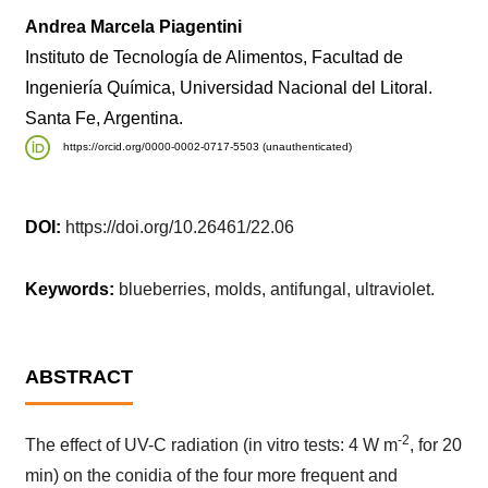
Andrea Marcela Piagentini
Instituto de Tecnología de Alimentos, Facultad de
Ingeniería Química, Universidad Nacional del Litoral.
Santa Fe, Argentina.
https://orcid.org/0000-0002-0717-5503 (unauthenticated)
DOI:
https://doi.org/10.26461/22.06
Keywords:
blueberries, molds, antifungal, ultraviolet.
ABSTRACT
-2
The effect of UV-C radiation (in vitro tests: 4 W m
, for 20
min) on the conidia of the four more frequent and