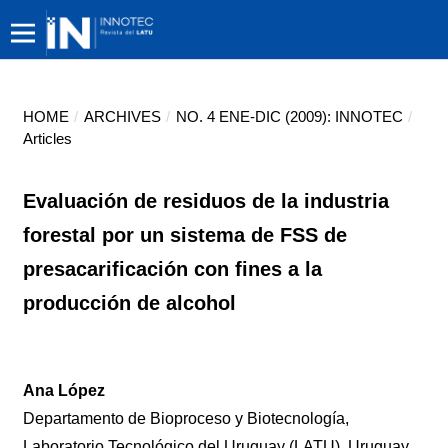
HOME
/
ARCHIVES
/
NO. 4 ENE-DIC (2009): INNOTEC
/
Articles
Evaluación de residuos de la industria
forestal por un sistema de FSS de
presacarificación con fines a la
producción de alcohol
Ana López
Departamento de Bioproceso y Biotecnología,
Laboratorio Tecnológico del Uruguay (LATU), Uruguay