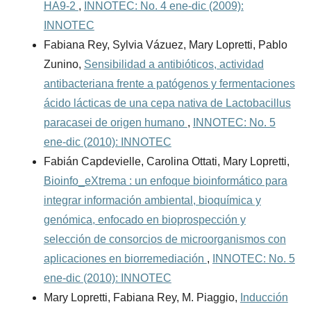
HA9-2
,
INNOTEC: No. 4 ene-dic (2009):
INNOTEC
Fabiana Rey, Sylvia Vázuez, Mary Lopretti, Pablo
Zunino,
Sensibilidad a antibióticos, actividad
antibacteriana frente a patógenos y fermentaciones
ácido lácticas de una cepa nativa de Lactobacillus
paracasei de origen humano
,
INNOTEC: No. 5
ene-dic (2010): INNOTEC
Fabián Capdevielle, Carolina Ottati, Mary Lopretti,
Bioinfo_eXtrema : un enfoque bioinformático para
integrar información ambiental, bioquímica y
genómica, enfocado en bioprospección y
selección de consorcios de microorganismos con
aplicaciones en biorremediación
,
INNOTEC: No. 5
ene-dic (2010): INNOTEC
Mary Lopretti, Fabiana Rey, M. Piaggio,
Inducción