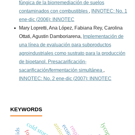
fúngica de la biorremediación de suelos
contaminados con combustibles
,
INNOTEC: No. 1
ene-dic (2006): INNOTEC
Mary Lopretti, Ana López, Fabiana Rey, Carolina
Ottati, Agustin Damboriarena,
Implementación de
una línea de evaluación para subproductos
agroindustriales como sustrato para la producción
de bioetanol. Presacarificación-
sacarificación/fermentación simultánea
,
INNOTEC: No. 2 ene-dic (2007): INNOTEC
KEYWORDS
cold storage
lycopene