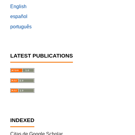
English
español
português
LATEST PUBLICATIONS
INDEXED
Citas de Google Scholar