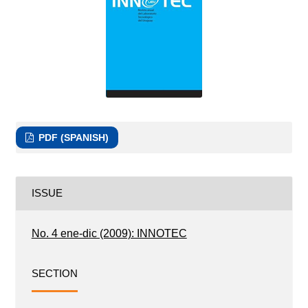
PDF (SPANISH)
ISSUE
No. 4 ene-dic (2009): INNOTEC
SECTION