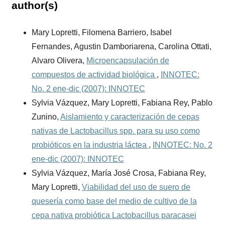
author(s)
Mary Lopretti, Filomena Barriero, Isabel
Fernandes, Agustin Damboriarena, Carolina Ottati,
Alvaro Olivera,
Microencapsulación de
compuestos de actividad biológica
,
INNOTEC:
No. 2 ene-dic (2007): INNOTEC
Sylvia Vázquez, Mary Lopretti, Fabiana Rey, Pablo
Zunino,
Aislamiento y caracterización de cepas
nativas de Lactobacillus spp. para su uso como
probióticos en la industria láctea
,
INNOTEC: No. 2
ene-dic (2007): INNOTEC
Sylvia Vázquez, María José Crosa, Fabiana Rey,
Mary Lopretti,
Viabilidad del uso de suero de
quesería como base del medio de cultivo de la
cepa nativa probiótica Lactobacillus paracasei