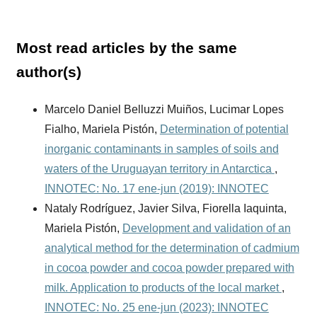
Most read articles by the same
author(s)
Marcelo Daniel Belluzzi Muiños, Lucimar Lopes
Fialho, Mariela Pistón,
Determination of potential
inorganic contaminants in samples of soils and
waters of the Uruguayan territory in Antarctica
,
INNOTEC: No. 17 ene-jun (2019): INNOTEC
Nataly Rodríguez, Javier Silva, Fiorella Iaquinta,
Mariela Pistón,
Development and validation of an
analytical method for the determination of cadmium
in cocoa powder and cocoa powder prepared with
milk. Application to products of the local market
,
INNOTEC: No. 25 ene-jun (2023): INNOTEC