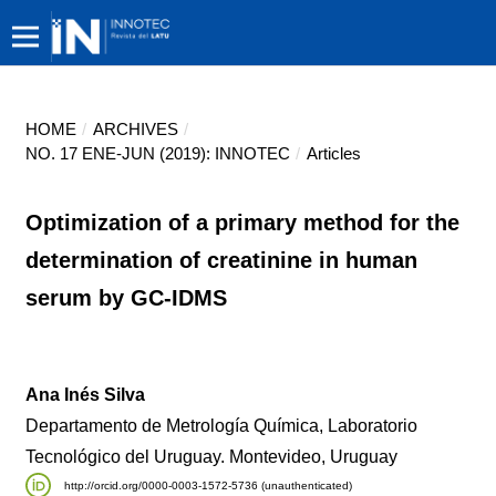
HOME
/
ARCHIVES
/
NO. 17 ENE-JUN (2019): INNOTEC
/
Articles
Optimization of a primary method for the
determination of creatinine in human
serum by GC-IDMS
Ana Inés Silva
Departamento de Metrología Química, Laboratorio
Tecnológico del Uruguay. Montevideo, Uruguay
http://orcid.org/0000-0003-1572-5736 (unauthenticated)