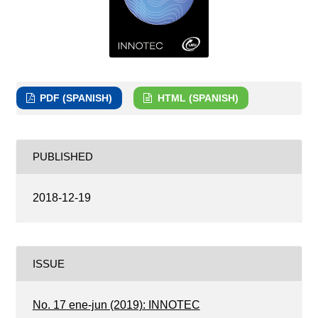
PDF (SPANISH)
HTML (SPANISH)
PUBLISHED
2018-12-19
ISSUE
No. 17 ene-jun (2019): INNOTEC