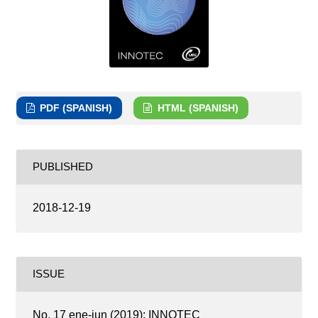
PDF (SPANISH)
HTML (SPANISH)
PUBLISHED
2018-12-19
ISSUE
No. 17 ene-jun (2019): INNOTEC