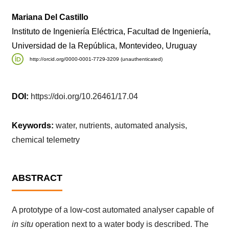
Mariana Del Castillo
Instituto de Ingeniería Eléctrica, Facultad de Ingeniería,
Universidad de la República, Montevideo, Uruguay
http://orcid.org/0000-0001-7729-3209 (unauthenticated)
DOI:
https://doi.org/10.26461/17.04
Keywords:
water, nutrients, automated analysis,
chemical telemetry
ABSTRACT
A prototype of a low-cost automated analyser capable of
in situ
operation next to a water body is described. The