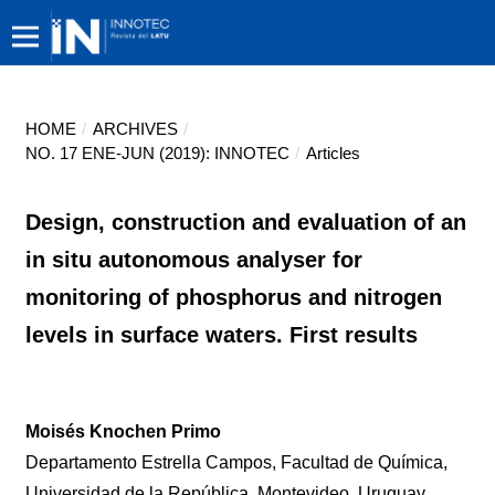
HOME
/
ARCHIVES
/
NO. 17 ENE-JUN (2019): INNOTEC
/
Articles
Design, construction and evaluation of an
in situ autonomous analyser for
monitoring of phosphorus and nitrogen
levels in surface waters. First results
Moisés Knochen Primo
Departamento Estrella Campos, Facultad de Química,
Universidad de la República, Montevideo, Uruguay.