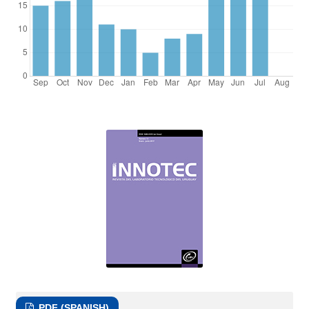
PDF (SPANISH)