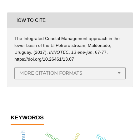
HOW TO CITE
The Integrated Coastal Management approach in the
lower basin of the El Potrero stream, Maldonado,
Uruguay. (2017).
INNOTEC
,
13 ene-jun
, 67-77.
https://doi.org/10.26461/13.07
MORE CITATION FORMATS
KEYWORDS
amaranth