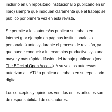
incluirlo en un repositorio institucional o publicarlo en un
libro) siempre que indiquen claramente que el trabajo se
publicó por primera vez en esta revista.
Se permite a los autores/as publicar su trabajo en
Internet (por ejemplo en páginas institucionales o
personales) antes y durante el proceso de revisión, ya
que puede conducir a intercambios productivos y a una
mayor y más rápida difusión del trabajo publicado (vea
The Effect of Open Access
). A su vez los autores/as
autorizan al LATU a publicar el trabajo en su repositorio
digital.
Los conceptos y opiniones vertidos en los artículos son
de responsabilidad de sus autores.