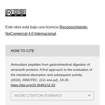
Este obra está bajo una licencia
Reconocimiento-
NoComercial 4.0 Internacional
.
HOW TO CITE
Antioxidant peptides from gastrointestinal digestion of
amaranth proteins: A first approach to the evaluation of
the intestinal absorption and subsequent activity.
(2016).
INNOTEC
,
1
(11 ene-jul), 18-26.
https://doi.org/10.26461/11.02
MORE CITATION FORMATS