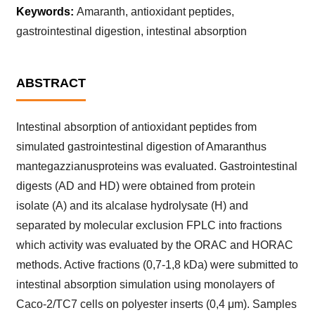
Keywords:
Amaranth, antioxidant peptides,
gastrointestinal digestion, intestinal absorption
ABSTRACT
Intestinal absorption of antioxidant peptides from
simulated gastrointestinal digestion of Amaranthus
mantegazzianusproteins was evaluated. Gastrointestinal
digests (AD and HD) were obtained from protein
isolate (A) and its alcalase hydrolysate (H) and
separated by molecular exclusion FPLC into fractions
which activity was evaluated by the ORAC and HORAC
methods. Active fractions (0,7-1,8 kDa) were submitted to
intestinal absorption simulation using monolayers of
Caco-2/TC7 cells on polyester inserts (0,4 μm). Samples