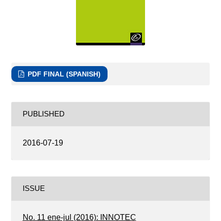
PDF FINAL (SPANISH)
PUBLISHED
2016-07-19
ISSUE
No. 11 ene-jul (2016): INNOTEC