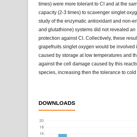
times) were more tolerant to CI and at the sa
capacity (2-3 times) to scavenger singlet ox
study of the enzymatic antioxidant and non-e
and glutathione) systems did not revealed an i
protection against CI. Collectively, these resul
grapefruits singlet oxygen would be involved
caused by storage at low temperatures and th
against the cell damage caused by this react
species, increasing then the tolerance to cold 
DOWNLOADS