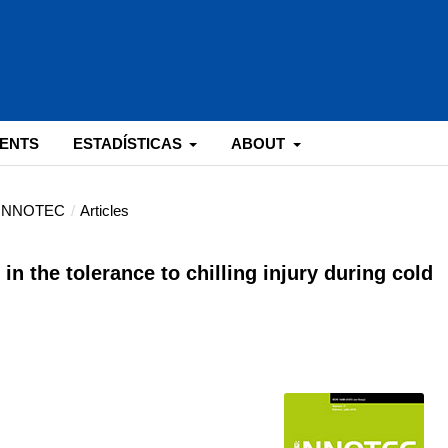
ENTS
ESTADÍSTICAS
ABOUT
: INNOTEC
/
Articles
 in the tolerance to chilling injury during cold