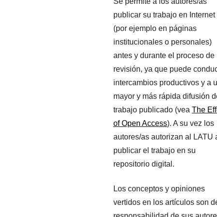
Se permite a los autores/as
publicar su trabajo en Internet
(por ejemplo en páginas
institucionales o personales)
antes y durante el proceso de
revisión, ya que puede conduc
intercambios productivos y a 
mayor y más rápida difusión d
trabajo publicado (vea
The Eff
of Open Access
). A su vez los
autores/as autorizan al LATU 
publicar el trabajo en su
repositorio digital.
Los conceptos y opiniones
vertidos en los artículos son d
responsabilidad de sus autore