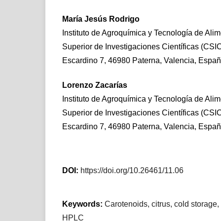
María Jesús Rodrigo
Instituto de Agroquímica y Tecnología de Ali
Superior de Investigaciones Científicas (CSI
Escardino 7, 46980 Paterna, Valencia, Espa
Lorenzo Zacarías
Instituto de Agroquímica y Tecnología de Ali
Superior de Investigaciones Científicas (CSI
Escardino 7, 46980 Paterna, Valencia, Espa
DOI:
https://doi.org/10.26461/11.06
Keywords:
Carotenoids, citrus, cold storage,
HPLC