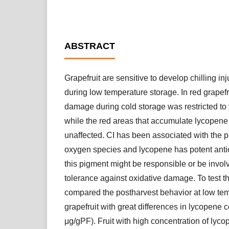
ABSTRACT
Grapefruit are sensitive to develop chilling i
during low temperature storage. In red grapefr
damage during cold storage was restricted to 
while the red areas that accumulate lycopene
unaffected. CI has been associated with the p
oxygen species and lycopene has potent antio
this pigment might be responsible or be invol
tolerance against oxidative damage. To test t
compared the postharvest behavior at low t
grapefruit with great differences in lycopene 
μg/gPF). Fruit with high concentration of lyco