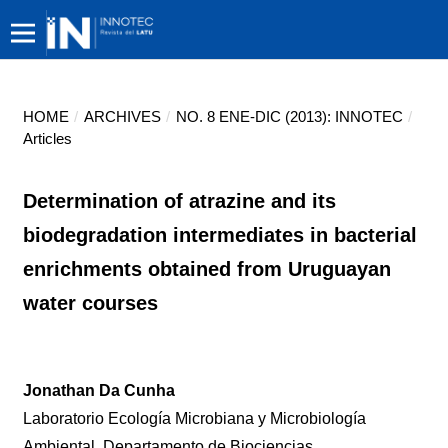
HOME
/
ARCHIVES
/
NO. 8 ENE-DIC (2013): INNOTEC
/
Articles
Determination of atrazine and its
biodegradation intermediates in bacterial
enrichments obtained from Uruguayan
water courses
Jonathan Da Cunha
Laboratorio Ecología Microbiana y Microbiología
Ambiental, Departamento de Biociencias