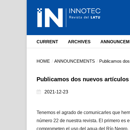
CURRENT
ARCHIVES
ANNOUNCEM
HOME
/
ANNOUNCEMENTS
/
Publicamos dos 
Publicamos dos nuevos artículos 
2021-12-23
Tenemos el agrado de comunicarles que hemos
número 22 de nuestra revista. El primero es el
comprometen el uso del agua del Río Negro, Ur