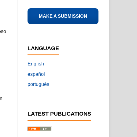
l
MAKE A SUBMISSION
eso
LANGUAGE
English
español
português
en
LATEST PUBLICATIONS