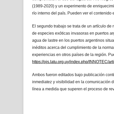
(1989-2020) y un experimento de enriquecimien
río interno del país. Pueden ver el contenido 
El segundo trabajo se trata de un artículo de 
de especies exóticas invasoras en puertos arg
agua de lastre en los puertos argentinos sit
inéditos acerca del cumplimiento de la normat
experiencias en otros países de la región. P
https://ojs.latu.org.uy/index.php/INNOTEC/art
Ambos fueron editados bajo publicación contin
inmediatez y visibilidad en la comunicación d
línea a medida que superen el proceso de re