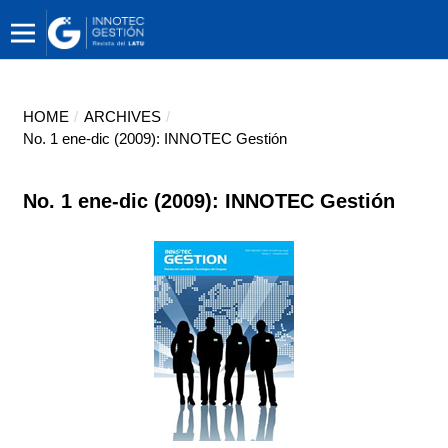
HOME
/
ARCHIVES
/
No. 1 ene-dic (2009): INNOTEC Gestión
No. 1 ene-dic (2009): INNOTEC Gestión