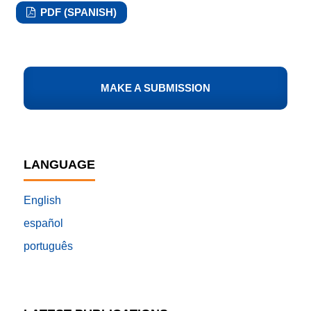
PDF (SPANISH)
MAKE A SUBMISSION
LANGUAGE
English
español
português