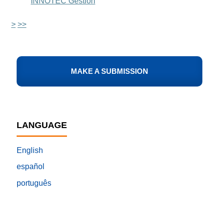
INNOTEC Gestión
>
>>
MAKE A SUBMISSION
LANGUAGE
English
español
português