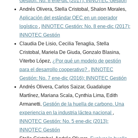
Gestión: No. 8 ene-dic (2017): INNOTEC Gestión
Andrés Olivera, Stella Cristobal, Shalon Morales,
Aplicación del estándar OEC en un operador
logístico
,
INNOTEC Gestión: No. 8 ene-dic (2017):
INNOTEC Gestión
Claudia De Lisio, Cecilia Tenaglia, Stella
Cristobal, Mariela De Giuda, Gonzalo Blasina,
Viterbo López,
¿Por qué un modelo de gestión
para el desarrollo cooperativo?
,
INNOTEC
Gestión: No. 7 ene-dic (2016): INNOTEC Gestión
Andrés Olivera, Carlos Saizar, Guadalupe
Martínez, Mariana Scala, Cynthia Lima, Edith
Armanetti,
Gestión de la huella de carbono. Una
experiencia en la industria láctea nacional
,
INNOTEC Gestión: No. 5 ene-dic (2013):
INNOTEC Gestión