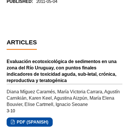
PUBLISHED:
2011-05-04
ARTICLES
Evaluación ecotoxicológica de sedimentos en una
zona del Río Uruguay, con puntos finales
indicadores de toxicidad aguda, sub-letal, crónica,
reproductiva y teratogénica
Diana Míguez Caramés, María Victoria Carrara, Agustín
Carnikián, Karen Keel, Agustina Aizpún, María Elena
Bouvier, Elise Cartmell, Ignacio Seoane
3-10
PDF (SPANISH)