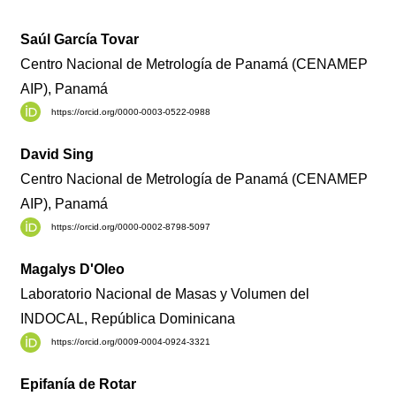
Saúl García Tovar
Centro Nacional de Metrología de Panamá (CENAMEP
AIP), Panamá
https://orcid.org/0000-0003-0522-0988
David Sing
Centro Nacional de Metrología de Panamá (CENAMEP
AIP), Panamá
https://orcid.org/0000-0002-8798-5097
Magalys D'Oleo
Laboratorio Nacional de Masas y Volumen del
INDOCAL, República Dominicana
https://orcid.org/0009-0004-0924-3321
Epifanía de Rotar