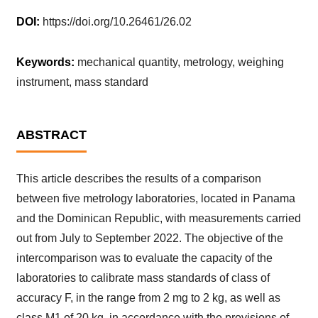
DOI:
https://doi.org/10.26461/26.02
Keywords:
mechanical quantity, metrology, weighing
instrument, mass standard
ABSTRACT
This article describes the results of a comparison
between five metrology laboratories, located in Panama
and the Dominican Republic, with measurements carried
out from July to September 2022. The objective of the
intercomparison was to evaluate the capacity of the
laboratories to calibrate mass standards of class of
accuracy F, in the range from 2 mg to 2 kg, as well as
class M1 of 20 kg, in accordance with the provisions of