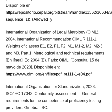
Disponible en:
https://repositorio.cepal.org/bitstream/handle/11362/36634
sequence=1&isAllowed=y
International Organization of Legal Metrology (OIML),
2004. International Recommendation OIML R 111-1.
Weights of classes E1, E2, F1, F2, M1, M1-2, M2, M2-3
and M3. Part 1: Metrological and technical requirements
[En línea]. Ed 2004 (E). Paris: OIML. [Consulta: 15 de
mayo de 2023]. Disponible en:
https://www.oiml.org/en/files/pdf_r/r111-1-e04.pdf
International Organization for Standarization, 2023.
ISO/IEC 17043: Conformity assessment — General
requirements for the competence of proficiency testing
providers. Ginebra: ISO.