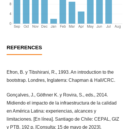
REFERENCES
Efron, B. y Tibshirani, R., 1993. An introduction to the
bootstrap. Londres, Inglaterra: Chapman & Hall/CRC.
Gonçalves, J., Göthner K. y Rovira, S., eds., 2014.
Midiendo el impacto de la infraestructura de la calidad
en América Latina: experiencias, alcances y
limitaciones. [En línea]. Santiago de Chile: CEPAL, GIZ
y PTB. 192 p. [Consulta: 15 de mayo de 2023].