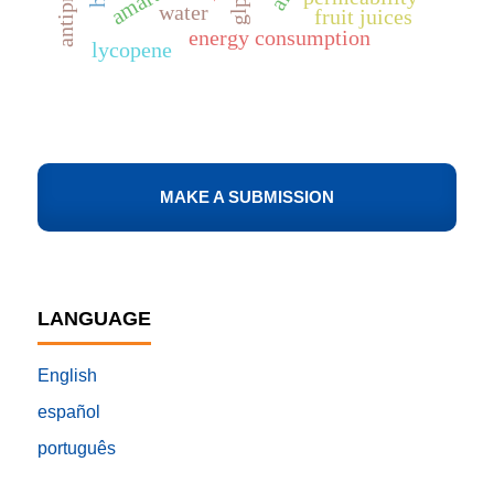
glp-1
water
fruit juices
energy consumption
lycopene
MAKE A SUBMISSION
LANGUAGE
English
español
português