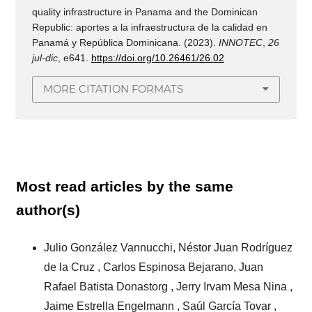
quality infrastructure in Panama and the Dominican
Republic: aportes a la infraestructura de la calidad en
Panamá y República Dominicana. (2023).
INNOTEC
,
26
jul-dic
, e641.
https://doi.org/10.26461/26.02
MORE CITATION FORMATS
Most read articles by the same
author(s)
Julio González Vannucchi, Néstor Juan Rodríguez
de la Cruz , Carlos Espinosa Bejarano, Juan
Rafael Batista Donastorg , Jerry Irvam Mesa Nina ,
Jaime Estrella Engelmann , Saúl García Tovar ,