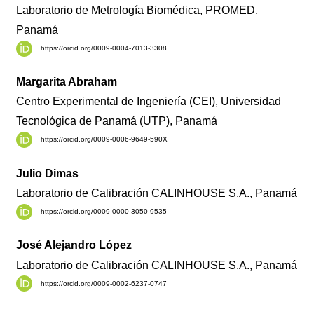
Laboratorio de Metrología Biomédica, PROMED,
Panamá
https://orcid.org/0009-0004-7013-3308
Margarita Abraham
Centro Experimental de Ingeniería (CEI), Universidad
Tecnológica de Panamá (UTP), Panamá
https://orcid.org/0009-0006-9649-590X
Julio Dimas
Laboratorio de Calibración CALINHOUSE S.A., Panamá
https://orcid.org/0009-0000-3050-9535
José Alejandro López
Laboratorio de Calibración CALINHOUSE S.A., Panamá
https://orcid.org/0009-0002-6237-0747