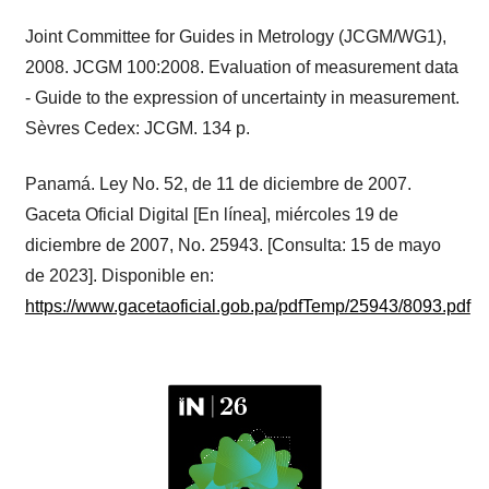
Joint Committee for Guides in Metrology (JCGM/WG1),
2008. JCGM 100:2008. Evaluation of measurement data
- Guide to the expression of uncertainty in measurement.
Sèvres Cedex: JCGM. 134 p.
Panamá. Ley No. 52, de 11 de diciembre de 2007.
Gaceta Oficial Digital [En línea], miércoles 19 de
diciembre de 2007, No. 25943. [Consulta: 15 de mayo
de 2023]. Disponible en:
https://www.gacetaoficial.gob.pa/pdfTemp/25943/8093.pdf