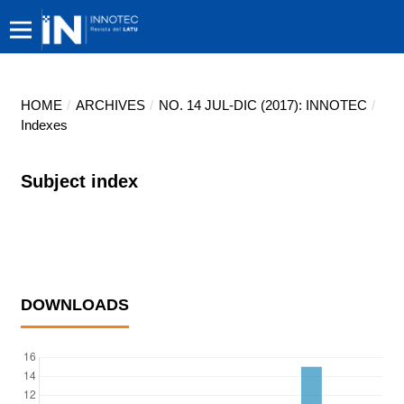
HOME
/
ARCHIVES
/
NO. 14 JUL-DIC (2017): INNOTEC
/
Indexes
Subject index
DOWNLOADS