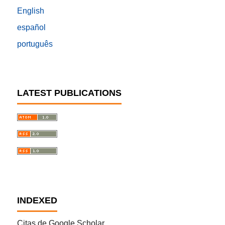
English
español
português
LATEST PUBLICATIONS
INDEXED
Citas de Google Scholar