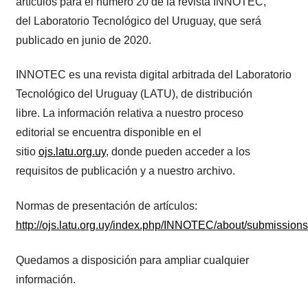
artículos para el número 20 de la revista INNOTEC,
del Laboratorio Tecnológico del Uruguay, que será
publicado en junio de 2020.
INNOTEC es una revista digital arbitrada del Laboratorio
Tecnológico del Uruguay (LATU), de distribución
libre. La información relativa a nuestro proceso
editorial se encuentra disponible en el
sitio
ojs.latu.org.uy
, donde pueden acceder a los
requisitos de publicación y a nuestro archivo.
Normas de presentación de artículos:
http://ojs.latu.org.uy/index.php/INNOTEC/about/submission
​Quedamos a disposición para ampliar cualquier
información.