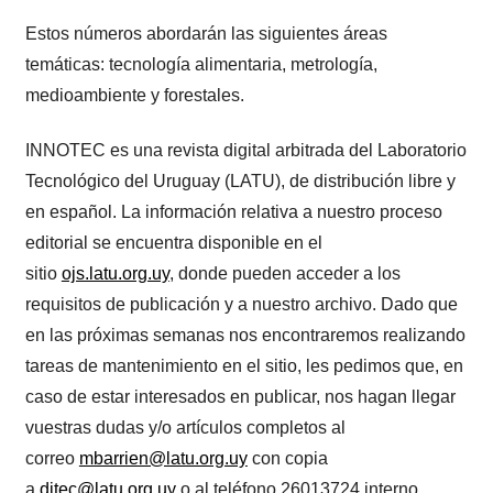
Estos números abordarán las siguientes áreas
temáticas: tecnología alimentaria, metrología,
medioambiente y forestales.
INNOTEC es una revista digital arbitrada del Laboratorio
Tecnológico del Uruguay (LATU), de distribución libre y
en español. La información relativa a nuestro proceso
editorial se encuentra disponible en el
sitio
ojs.latu.org.uy
, donde pueden acceder a los
requisitos de publicación y a nuestro archivo. Dado que
en las próximas semanas nos encontraremos realizando
tareas de mantenimiento en el sitio, les pedimos que, en
caso de estar interesados en publicar, nos hagan llegar
vuestras dudas y/o artículos completos al
correo
mbarrien@latu.org.uy
con copia
a
ditec@latu.org.uy
o al teléfono 26013724 interno