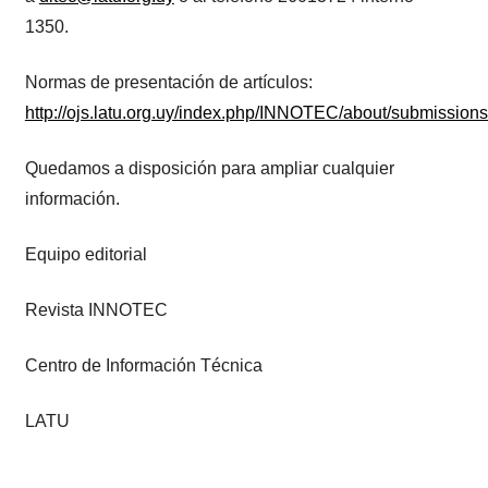
1350.
Normas de presentación de artículos:
http://ojs.latu.org.uy/index.php/INNOTEC/about/submission
​Quedamos a disposición para ampliar cualquier
información.
Equipo editorial
Revista INNOTEC
Centro de Información Técnica
LATU