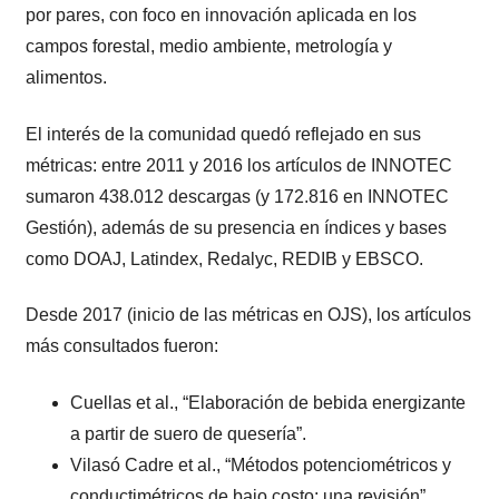
por pares, con foco en innovación aplicada en los
campos forestal, medio ambiente, metrología y
alimentos.
El interés de la comunidad quedó reflejado en sus
métricas: entre 2011 y 2016 los artículos de INNOTEC
sumaron 438.012 descargas (y 172.816 en INNOTEC
Gestión), además de su presencia en índices y bases
como DOAJ, Latindex, Redalyc, REDIB y EBSCO.
Desde 2017 (inicio de las métricas en OJS), los artículos
más consultados fueron:
Cuellas et al., “Elaboración de bebida energizante
a partir de suero de quesería”.
Vilasó Cadre et al., “Métodos potenciométricos y
conductimétricos de bajo costo: una revisión”.