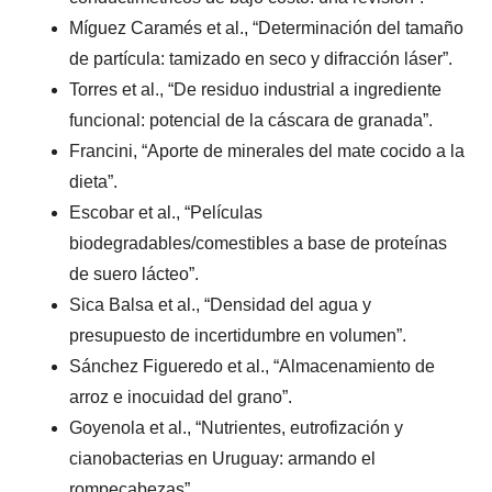
Míguez Caramés et al., “Determinación del tamaño
de partícula: tamizado en seco y difracción láser”.
Torres et al., “De residuo industrial a ingrediente
funcional: potencial de la cáscara de granada”.
Francini, “Aporte de minerales del mate cocido a la
dieta”.
Escobar et al., “Películas
biodegradables/comestibles a base de proteínas
de suero lácteo”.
Sica Balsa et al., “Densidad del agua y
presupuesto de incertidumbre en volumen”.
Sánchez Figueredo et al., “Almacenamiento de
arroz e inocuidad del grano”.
Goyenola et al., “Nutrientes, eutrofización y
cianobacterias en Uruguay: armando el
rompecabezas”.