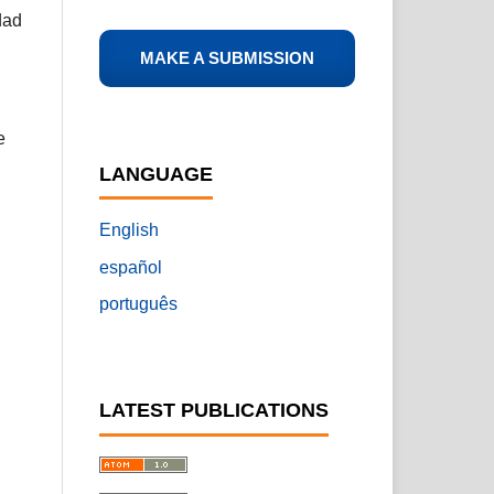
dad
MAKE A SUBMISSION
e
LANGUAGE
English
español
português
LATEST PUBLICATIONS