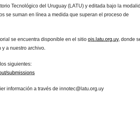
torio Tecnológico del Uruguay (LATU) y editada bajo la modali
culos se suman en línea a medida que superan el proceso de
orial se encuentra disponible en el sitio
ojs.latu.org.uy
, donde s
 y a nuestro archivo.
los siguientes:
bout/submissions
er información a través de innotec@latu.org.uy