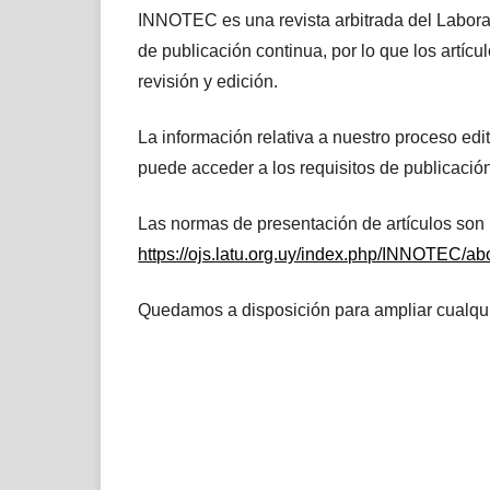
INNOTEC es una revista arbitrada del Labora
de publicación continua, por lo que los artí
revisión y edición.
La información relativa a nuestro proceso edit
puede acceder a los requisitos de publicación
Las normas de presentación de artículos son 
https://ojs.latu.org.uy/index.php/INNOTEC/a
​Quedamos a disposición para ampliar cualqui