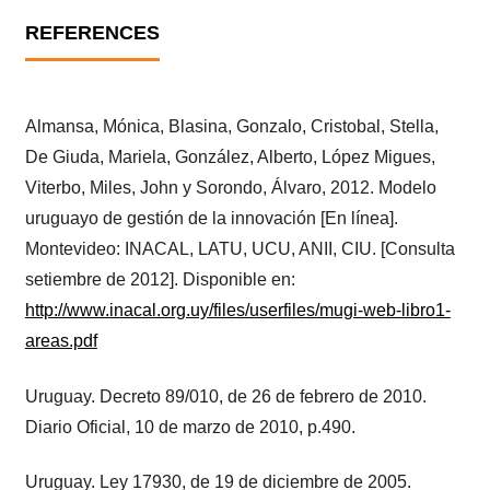
REFERENCES
Almansa, Mónica, Blasina, Gonzalo, Cristobal, Stella,
De Giuda, Mariela, González, Alberto, López Migues,
Viterbo, Miles, John y Sorondo, Álvaro, 2012. Modelo
uruguayo de gestión de la innovación [En línea].
Montevideo: INACAL, LATU, UCU, ANII, CIU. [Consulta
setiembre de 2012]. Disponible en:
http://www.inacal.org.uy/files/userfiles/mugi-web-libro1-
areas.pdf
Uruguay. Decreto 89/010, de 26 de febrero de 2010.
Diario Oficial, 10 de marzo de 2010, p.490.
Uruguay. Ley 17930, de 19 de diciembre de 2005.