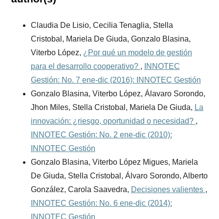
Claudia De Lisio, Cecilia Tenaglia, Stella
Cristobal, Mariela De Giuda, Gonzalo Blasina,
Viterbo López,
¿Por qué un modelo de gestión
para el desarrollo cooperativo?
,
INNOTEC
Gestión: No. 7 ene-dic (2016): INNOTEC Gestión
Gonzalo Blasina, Viterbo López, Álavaro Sorondo,
Jhon Miles, Stella Cristobal, Mariela De Giuda,
La
innovación: ¿riesgo, oportunidad o necesidad?
,
INNOTEC Gestión: No. 2 ene-dic (2010):
INNOTEC Gestión
Gonzalo Blasina, Viterbo López Migues, Mariela
De Giuda, Stella Cristobal, Álvaro Sorondo, Alberto
González, Carola Saavedra,
Decisiones valientes
,
INNOTEC Gestión: No. 6 ene-dic (2014):
INNOTEC Gestión